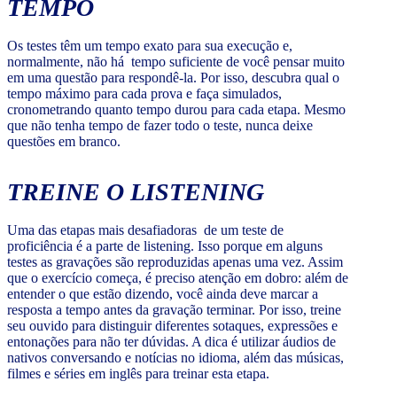
TEMPO
Os testes têm um tempo exato para sua execução e,
normalmente, não há tempo suficiente de você pensar muito
em uma questão para respondê-la. Por isso, descubra qual o
tempo máximo para cada prova e faça simulados,
cronometrando quanto tempo durou para cada etapa. Mesmo
que não tenha tempo de fazer todo o teste, nunca deixe
questões em branco.
TREINE O LISTENING
Uma das etapas mais desafiadoras de um teste de
proficiência é a parte de listening. Isso porque em alguns
testes as gravações são reproduzidas apenas uma vez. Assim
que o exercício começa, é preciso atenção em dobro: além de
entender o que estão dizendo, você ainda deve marcar a
resposta a tempo antes da gravação terminar. Por isso, treine
seu ouvido para distinguir diferentes sotaques, expressões e
entonações para não ter dúvidas. A dica é utilizar áudios de
nativos conversando e notícias no idioma, além das músicas,
filmes e séries em inglês para treinar esta etapa.