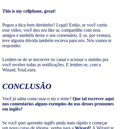
This is my cellphone, great!
Pegou a dica bem direitinho? Legal! Então, se você curtiu
esse vídeo, você deu seu like ai, compartilhe com seus
amigos e também deixe o seu comentário. E se, por ventura,
teve alguma dúvida também escreva para nós. Nós vamos te
responder.
Lembre-se de se inscrever no canal e acionar o sininho pra
você receber todas as notificações. E lembre-se, com a
Wizard, YouLearn.
CONCLUSÃO
Você já sabia como usar o
my e mine
?
Que tal escrever aqui
nos comentários alguns exemplos do uso desses pronomes
em inglês?
Se você quer aprender inglês ainda mais rápido e começar
um novo curso de idioma, venha para a
Wizard!
A Wizard te