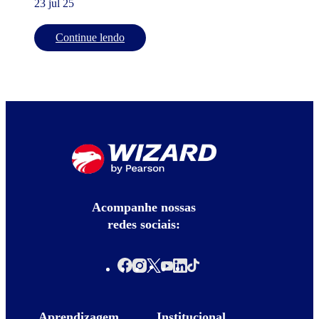
23 jul 25
Continue lendo
Acompanhe nossas
redes sociais:
Aprendizagem
Institucional