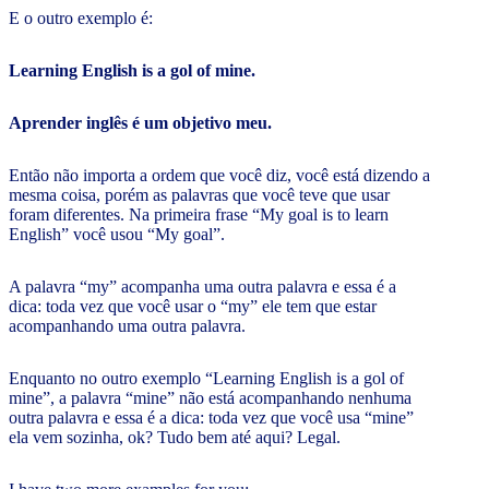
E o outro exemplo é:
Learning English is a gol of mine.
Aprender inglês é um objetivo meu.
Então não importa a ordem que você diz, você está dizendo a
mesma coisa, porém as palavras que você teve que usar
foram diferentes. Na primeira frase “My goal is to learn
English” você usou “My goal”.
A palavra “my” acompanha uma outra palavra e essa é a
dica: toda vez que você usar o “my” ele tem que estar
acompanhando uma outra palavra.
Enquanto no outro exemplo “Learning English is a gol of
mine”, a palavra “mine” não está acompanhando nenhuma
outra palavra e essa é a dica: toda vez que você usa “mine”
ela vem sozinha, ok? Tudo bem até aqui? Legal.