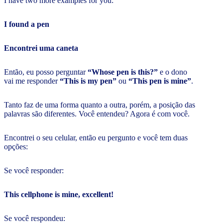
I have two more examples for you:
I found a pen
Encontrei uma caneta
Então, eu posso perguntar
“Whose pen is this?”
e o dono
vai me responder
“This is my pen”
ou
“This pen is mine”
.
Tanto faz de uma forma quanto a outra, porém, a posição das
palavras são diferentes. Você entendeu? Agora é com você.
Encontrei o seu celular, então eu pergunto e você tem duas
opções:
Se você responder:
This cellphone is mine, excellent!
Se você respondeu: