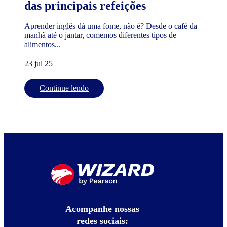
das principais refeições
Aprender inglês dá uma fome, não é? Desde o café da
manhã até o jantar, comemos diferentes tipos de
alimentos...
23 jul 25
Continue lendo
Acompanhe nossas
redes sociais: