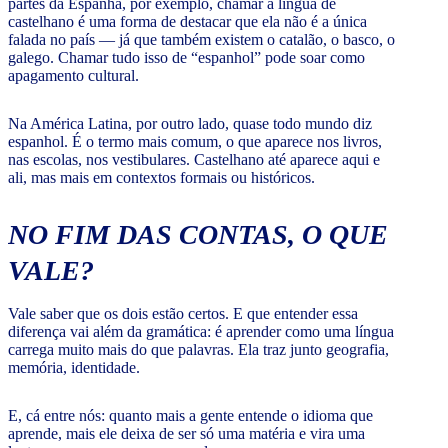
partes da Espanha, por exemplo, chamar a língua de
castelhano é uma forma de destacar que ela não é a única
falada no país — já que também existem o catalão, o basco, o
galego. Chamar tudo isso de “espanhol” pode soar como
apagamento cultural.
Na América Latina, por outro lado, quase todo mundo diz
espanhol. É o termo mais comum, o que aparece nos livros,
nas escolas, nos vestibulares. Castelhano até aparece aqui e
ali, mas mais em contextos formais ou históricos.
NO FIM DAS CONTAS, O QUE
VALE?
Vale saber que os dois estão certos. E que entender essa
diferença vai além da gramática: é aprender como uma língua
carrega muito mais do que palavras. Ela traz junto geografia,
memória, identidade.
E, cá entre nós: quanto mais a gente entende o idioma que
aprende, mais ele deixa de ser só uma matéria e vira uma