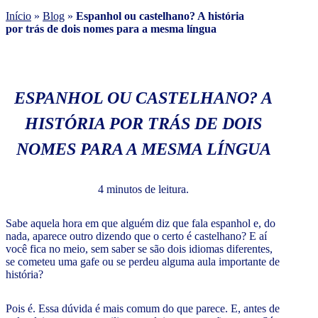
Início
»
Blog
»
Espanhol ou castelhano? A história
por trás de dois nomes para a mesma língua
ESPANHOL OU CASTELHANO? A
HISTÓRIA POR TRÁS DE DOIS
NOMES PARA A MESMA LÍNGUA
4 minutos de leitura.
Sabe aquela hora em que alguém diz que fala espanhol e, do
nada, aparece outro dizendo que o certo é castelhano? E aí
você fica no meio, sem saber se são dois idiomas diferentes,
se cometeu uma gafe ou se perdeu alguma aula importante de
história?
Pois é. Essa dúvida é mais comum do que parece. E, antes de