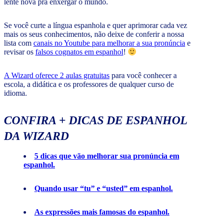
lente nova pra enxergar o mundo.
Se você curte a língua espanhola e quer aprimorar cada vez
mais os seus conhecimentos, não deixe de conferir a nossa
lista com
canais no Youtube para melhorar a sua pronúncia
e
revisar os
falsos cognatos em espanhol
!
A Wizard oferece 2 aulas gratuitas
para você conhecer a
escola, a didática e os professores de qualquer curso de
idioma.
CONFIRA + DICAS DE ESPANHOL
DA WIZARD
5 dicas que vão melhorar sua pronúncia em
espanhol.
Quando usar “tu” e “usted” em espanhol.
As expressões mais famosas do espanhol.