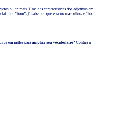
bjetos ou animais. Uma das características dos adjetivos em
o falamos “bom”, já sabemos que está no masculino, e “boa”
tivos em inglês para
ampliar seu vocabulário
? Confira a