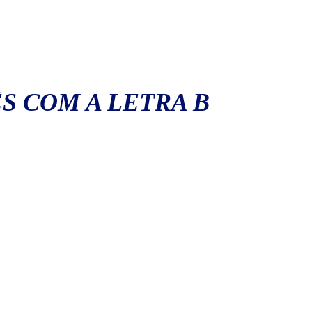
S COM A LETRA B