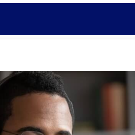
Promoções
Escolas
Di