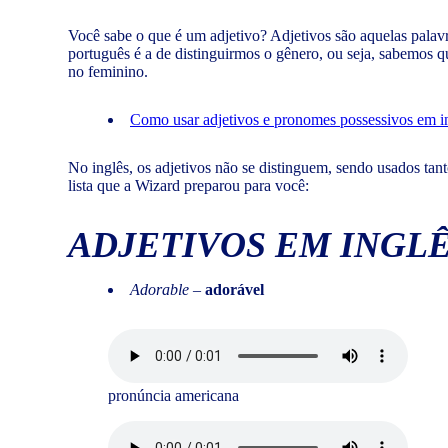
Você sabe o que é um adjetivo? Adjetivos são aquelas palavr
português é a de distinguirmos o gênero, ou seja, sabemos
no feminino.
Como usar adjetivos e pronomes possessivos em i
No inglês, os adjetivos não se distinguem, sendo usados ta
lista que a Wizard preparou para você:
ADJETIVOS EM INGLÊ
Adorable
–
adorável
pronúncia americana