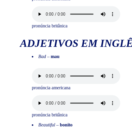
pronúncia britânica
ADJETIVOS EM INGLÊ
Bad –
mau
pronúncia americana
pronúncia britânica
Beautiful
–
bonito