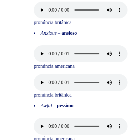
pronúncia britânica
Anxious
–
ansioso
pronúncia americana
pronúncia britânica
Awful
–
péssimo
pronúncia americana