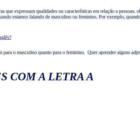
as que expressam qualidades ou características em relação a pessoas, o
 quando estamos falando de masculino ou feminino. Por exemplo, quand
nglês?
nto para o masculino quanto para o feminino. Quer aprender alguns adje
S COM A LETRA A