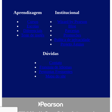
Aprendizagem
Institucional
Cursos
Wizard by Pearson
Escolas
Blog
Diferenciais
Parcerias
Teste de inglês
Promoções
Política de privacidade
Projeto Águias
Dúvidas
Contato
Franquia de Idiomas
Perguntas Frequentes
Mapa do site