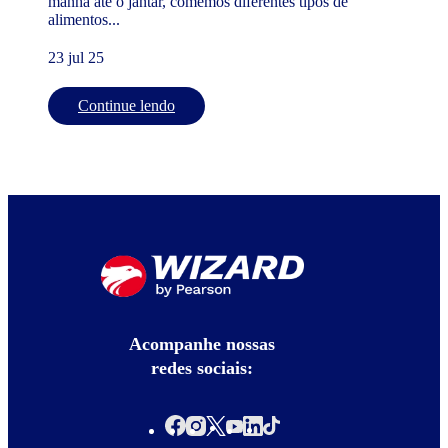
manhã até o jantar, comemos diferentes tipos de
alimentos...
23 jul 25
Continue lendo
Acompanhe nossas
redes sociais: