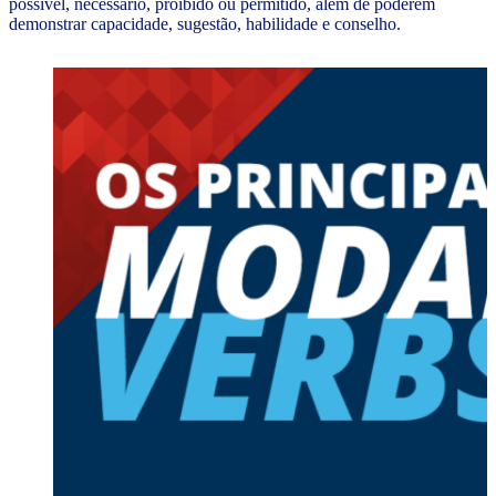
possível, necessário, proibido ou permitido, além de poderem
demonstrar capacidade, sugestão, habilidade e conselho.