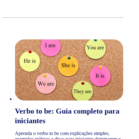
Verbo to be: Guia completo para
iniciantes
Aprenda o verbo to be com explicações simples,
exemplos práticos e dicas para iniciantes dominarem o