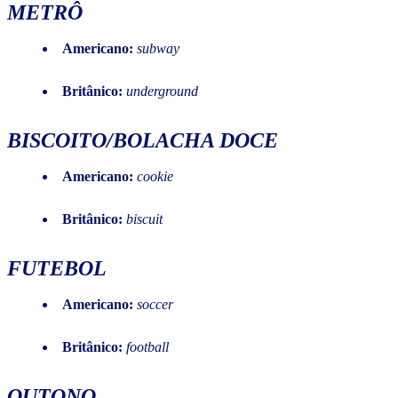
METRÔ
Americano:
subway
Britânico:
underground
BISCOITO/BOLACHA DOCE
Americano:
cookie
Britânico:
biscuit
F
UTEBOL
Americano:
soccer
Britânico:
football
OUTONO