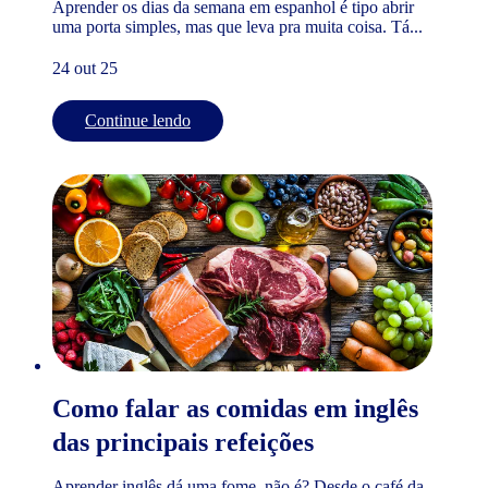
Aprender os dias da semana em espanhol é tipo abrir
uma porta simples, mas que leva pra muita coisa. Tá...
24 out 25
Continue lendo
Como falar as comidas em inglês
das principais refeições
Aprender inglês dá uma fome, não é? Desde o café da