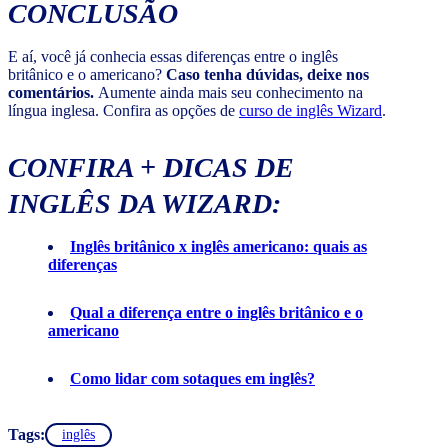
CONCLUSÃO
E aí, você já conhecia essas diferenças entre o inglês
britânico e o americano?
Caso tenha dúvidas, deixe nos
comentários.
Aumente ainda mais seu conhecimento na
língua inglesa. Confira as opções de
curso de inglês Wizard
.
CONFIRA + DICAS DE
INGLÊS DA WIZARD:
Inglês britânico x inglês americano: quais as
diferenças
Qual a diferença entre o inglês britânico e o
americano
Como lidar com sotaques em inglês?
Tags:
inglês