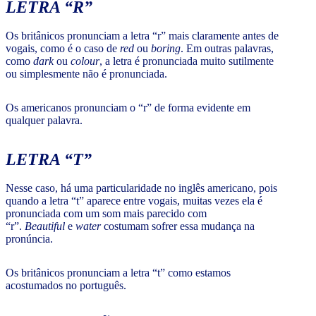
LETRA “R”
Os britânicos pronunciam a letra “r” mais claramente antes de
vogais, como é o caso de
red
ou
boring
. Em outras palavras,
como
dark
ou
colour
,
a letra é pronunciada muito sutilmente
ou simplesmente não é pronunciada.
Os americanos pronunciam o “r” de forma evidente em
qualquer palavra.
LETRA “T”
Nesse caso, há uma particularidade no inglês americano, pois
quando a letra “t” aparece entre vogais, muitas vezes ela é
pronunciada com um som mais parecido com
“r”.
Beautiful
e
water
costumam sofrer essa mudança na
pronúncia.
Os britânicos pronunciam a letra “t” como estamos
acostumados no português.