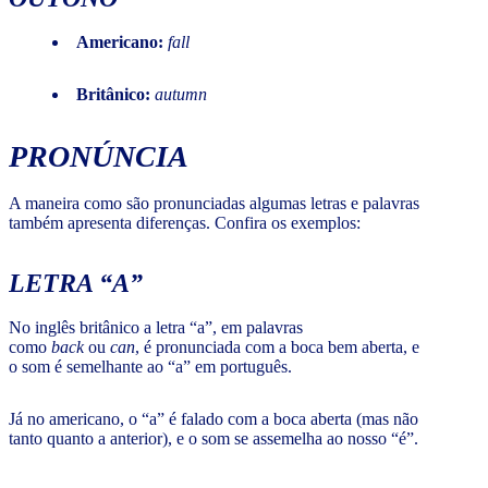
Americano:
fall
Britânico:
autumn
PRONÚNCIA
A maneira como são pronunciadas algumas letras e palavras
também apresenta diferenças. Confira os exemplos:
LETRA “A”
No inglês britânico a letra “a”, em palavras
como
back
ou
can
, é pronunciada com a boca bem aberta, e
o som é semelhante ao “a” em português.
Já no americano, o “a” é falado com a boca aberta (mas não
tanto quanto a anterior), e o som se assemelha ao nosso “é”.