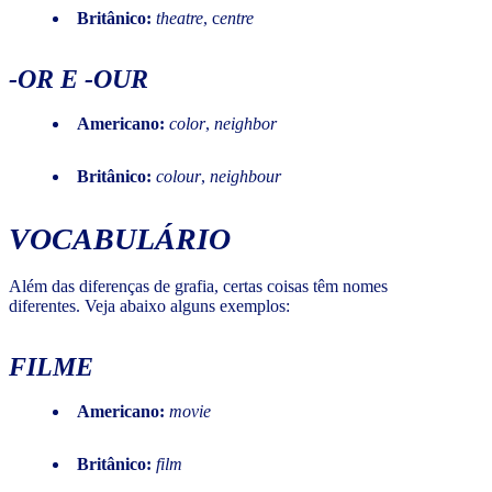
Britânico:
theatre
, c
entre
-OR E -OUR
Americano:
color
,
neighbor
Britânico:
colour
,
neighbour
VOCABULÁRIO
Além das diferenças de grafia, certas coisas têm nomes
diferentes. Veja abaixo alguns exemplos:
FILME
Americano:
movie
Britânico:
film