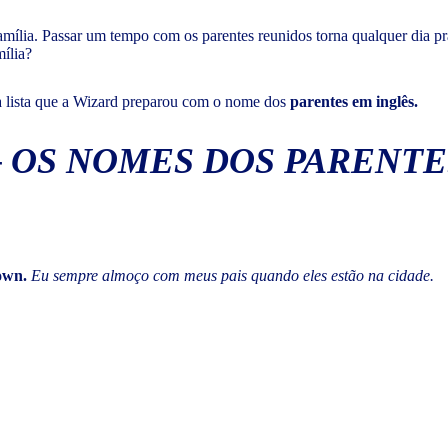
mília. Passar um tempo com os parentes reunidos torna qualquer dia pr
mília?
 a lista que a Wizard preparou com o nome dos
parentes em inglês.
– OS NOMES DOS PARENTE
town.
Eu sempre almoço com meus pais quando eles estão na cidade.