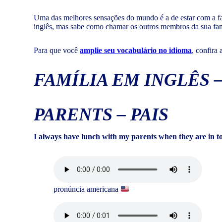
Uma das melhores sensações do mundo é a de estar com a fa
inglês, mas sabe como chamar os outros membros da sua fa
Para que você
amplie seu vocabulário no idioma
, confira
FAMÍLIA EM INGLÊS 
PARENTS
–
PAIS
I always have lunch with my parents when they are in 
pronúncia americana