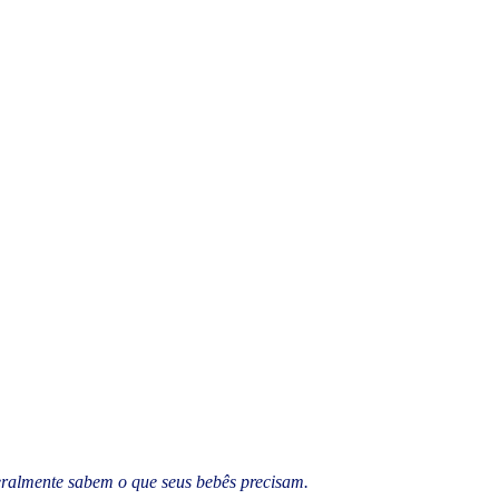
ralmente sabem o que seus bebês precisam.