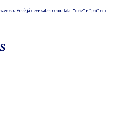
azeroso. Você já deve saber como falar “mãe” e “pai” em
S