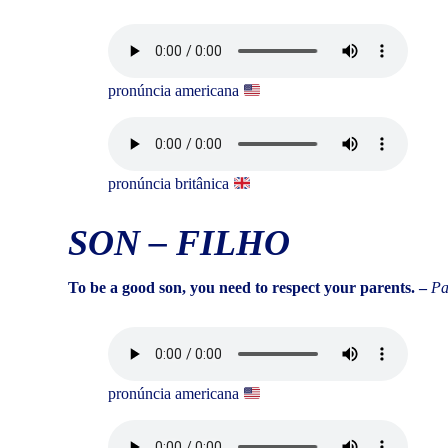
pronúncia americana
pronúncia britânica
SON
–
FILHO
To be a good son, you need to respect your parents. –
Pa
pronúncia americana