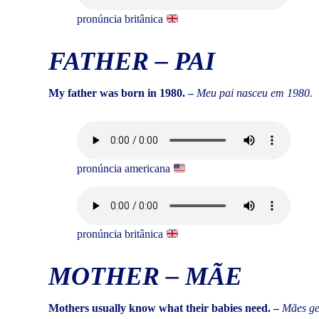
pronúncia britânica
FATHER
–
PAI
My father was born in 1980. –
Meu pai nasceu em 1980.
pronúncia americana
pronúncia britânica
MOTHER
–
MÃE
Mothers usually know what their babies need. –
Mães ge