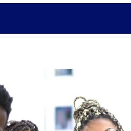
Promoções
Escolas
Di