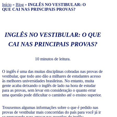
Início
»
Blog
»
INGLÊS NO VESTIBULAR: O
QUE CAI NAS PRINCIPAIS PROVAS?
INGLÊS NO VESTIBULAR: O QUE
CAI NAS PRINCIPAIS PROVAS?
10 minutos de leitura.
O inglês é uma das muitas disciplinas cobradas nas provas de
vestibular, que todo ano dão a milhares de estudantes acesso
às melhores universidades brasileiras. No entanto, muita
gente acaba deixando o inglês de lado na hora de estudar
para as provas, sem levar em consideração o quanto errar
uma questão pode dificultar o caminho até o ensino superior.
Trouxemos algumas informações sobre o que é pedido nas
provas de vestibular mais concorridas do país para você já ir
se preparando para arrasar nas questões de inglês: