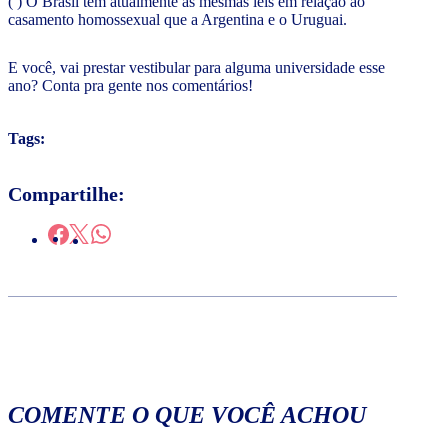
( ) O Brasil tem atualmente as mesmas leis em relação ao
casamento homossexual que a Argentina e o Uruguai.
E você, vai prestar vestibular para alguma universidade esse
ano? Conta pra gente nos comentários!
Tags:
Compartilhe:
COMENTE O QUE VOCÊ ACHOU