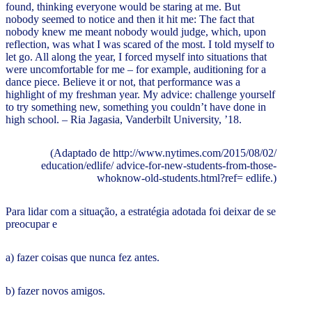
found, thinking everyone would be staring at me. But
nobody seemed to notice and then it hit me: The fact that
nobody knew me meant nobody would judge, which, upon
reflection, was what I was scared of the most. I told myself to
let go. All along the year, I forced myself into situations that
were uncomfortable for me – for example, auditioning for a
dance piece. Believe it or not, that performance was a
highlight of my freshman year. My advice: challenge yourself
to try something new, something you couldn’t have done in
high school. – Ria Jagasia, Vanderbilt University, ’18.
(Adaptado de http://www.nytimes.com/2015/08/02/
education/edlife/ advice-for-new-students-from-those-
whoknow-old-students.html?ref= edlife.)
Para lidar com a situação, a estratégia adotada foi deixar de se
preocupar e
a) fazer coisas que nunca fez antes.
b) fazer novos amigos.