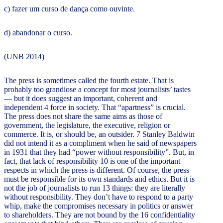
c) fazer um curso de dança como ouvinte.
d) abandonar o curso.
(UNB 2014)
The press is sometimes called the fourth estate. That is
probably too grandiose a concept for most journalists’ tastes
— but it does suggest an important, coherent and
independent 4 force in society. That “apartness” is crucial.
The press does not share the same aims as those of
government, the legislature, the executive, religion or
commerce. It is, or should be, an outsider. 7 Stanley Baldwin
did not intend it as a compliment when he said of newspapers
in 1931 that they had “power without responsibility”. But, in
fact, that lack of responsibility 10 is one of the important
respects in which the press is different. Of course, the press
must be responsible for its own standards and ethics. But it is
not the job of journalists to run 13 things: they are literally
without responsibility. They don’t have to respond to a party
whip, make the compromises necessary in politics or answer
to shareholders. They are not bound by the 16 confidentiality