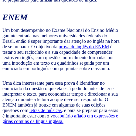
ENEM
Um bom desempenho no Exame Nacional do Ensino Médio
garante entrada nas melhores universidades federais do
Brasil, então é super importante dar atenção ao inglês na hora
de se preparar. O objetivo da
prova de inglês do ENEM
é
testar o seu raciocínio e a sua capacidade de compreender
textos em inglês, com questões normalmente formadas por
uma introdução em texto ou quadrinhos seguida por um
enunciado em português com perguntas sobre o assunto.
Uma dica interessante para essa prova é identificar no
enunciado da questão o que ela está pedindo antes de ler e
interpretar o texto, para economizar tempo e direcionar a sua
atenção durante a leitura ao que deve ser respondido. O
ENEM também já trouxe em algumas de suas edições
questões com
letras de músicas
, e para se preparar para essas
é importante estar com o v
ocabulário afiado em expressões e
gírias comuns da língua inglesa.