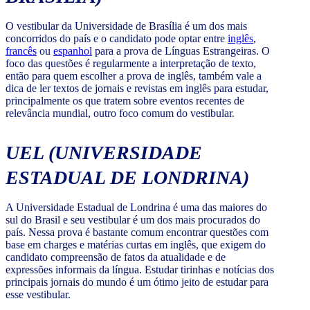
O vestibular da Universidade de Brasília é um dos mais
concorridos do país e o candidato pode optar entre
inglês
,
francês
ou
espanhol
para a prova de Línguas Estrangeiras. O
foco das questões é regularmente a interpretação de texto,
então para quem escolher a prova de inglês, também vale a
dica de ler textos de jornais e revistas em inglês para estudar,
principalmente os que tratem sobre eventos recentes de
relevância mundial, outro foco comum do vestibular.
UEL (UNIVERSIDADE
ESTADUAL DE LONDRINA)
A Universidade Estadual de Londrina é uma das maiores do
sul do Brasil e seu vestibular é um dos mais procurados do
país. Nessa prova é bastante comum encontrar questões com
base em charges e matérias curtas em inglês, que exigem do
candidato compreensão de fatos da atualidade e de
expressões informais da língua. Estudar tirinhas e notícias dos
principais jornais do mundo é um ótimo jeito de estudar para
esse vestibular.