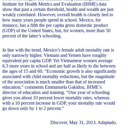
Institute for Health Metrics and Evaluation (IHME) data
show that past a certain threshold, health and wealth are just
weakly correlated. However, overall health is closely tied to
how many years people spend in school. Mexico, for
instance, has a fifth the per capita gross domestic product
(GDP) of the United States, but, for women, more than 50
percent of the latter’s schooling.
In line with the trend, Mexico’s female adult mortality rate is
only narrowly higher. Vietnam and Yemen have roughly
equivalent per capita GDP. Yet Vietnamese women average
6.3 more years in school and are half as likely to die between
the ages of 15 and 60. “Economic growth is also significantly
associated with child mortality reductions, but the magnitude
of the association is much smaller than that of increased
education,” comments Emmanuela Gakidou, IHME’s
director of education and training. “One year of schooling
gives you about 10 percent lower mortality rates, whereas
with a 10 percent increase in GDP, your mortality rate would
go down only by 1 to 2 percent.”
Discover, May 31, 2013. Adaptado.