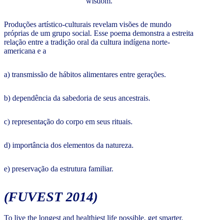
wisdom.
Produções artístico-culturais revelam visões de mundo
próprias de um grupo social. Esse poema demonstra a estreita
relação entre a tradição oral da cultura indígena norte-
americana e a
a) transmissão de hábitos alimentares entre gerações.
b) dependência da sabedoria de seus ancestrais.
c) representação do corpo em seus rituais.
d) importância dos elementos da natureza.
e) preservação da estrutura familiar.
(FUVEST 2014)
To live the longest and healthiest life possible, get smarter.