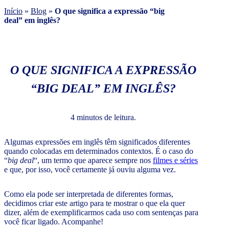
Início
»
Blog
»
O que significa a expressão “big
deal” em inglês?
O QUE SIGNIFICA A EXPRESSÃO
“BIG DEAL” EM INGLÊS?
4 minutos de leitura.
Algumas expressões em inglês têm significados diferentes
quando colocadas em determinados contextos. É o caso do
“
big deal
“, um termo que aparece sempre nos
filmes e séries
e que, por isso, você certamente já ouviu alguma vez.
Como ela pode ser interpretada de diferentes formas,
decidimos criar este artigo para te mostrar o que ela quer
dizer, além de exemplificarmos cada uso com sentenças para
você ficar ligado. Acompanhe!