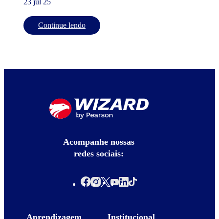
23 jul 25
Continue lendo
Acompanhe nossas
redes sociais:
Aprendizagem
Institucional