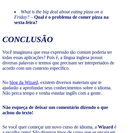
What is the big deal about eating pizza on a
Friday?
–
Qual é o problema de comer pizza na
sexta-feira?
CONCLUSÃO
Você imaginava que essa expressão tão comum poderia ter
todas essas aplicações? Pois é, a língua inglesa possui
diversas palavras e termos que precisam ser interpretados de
acordo com um contexto específico.
No
blog da Wizard,
existem diversos materiais que te
ajudarão a aprofundar seus conhecimentos sobre o idioma.
Não perca tempo e venha estudar inglês com a gente.
Não esqueça de deixar um comentário dizendo o que
achou do texto!
Se você quer começar um novo curso de idioma, a
Wizard
é
a escolha certa! São diversos tipos de curso que se encaixam