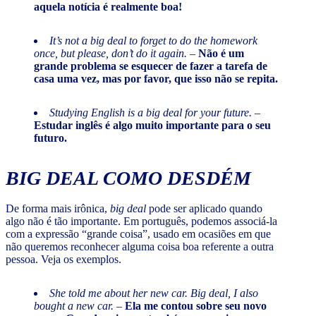
aquela notícia é realmente boa!
It’s not a big deal to forget to do the homework
once, but please, don’t do it again.
–
Não é um
grande problema se esquecer de fazer a tarefa de
casa uma vez, mas por favor, que isso não se repita.
Studying English is a big deal for your future.
–
Estudar inglês é algo muito importante para o seu
futuro.
BIG DEAL
COMO DESDÉM
De forma mais irônica,
big deal
pode ser aplicado quando
algo não é tão importante. Em português, podemos associá-la
com a expressão “grande coisa”, usado em ocasiões em que
não queremos reconhecer alguma coisa boa referente a outra
pessoa. Veja os exemplos.
She told me about her new car. Big deal, I also
bought a new car.
–
Ela me contou sobre seu novo