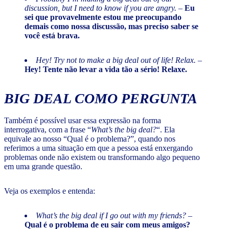
discussion, but I need to know if you are angry.
–
Eu
sei que provavelmente estou me preocupando
demais como nossa discussão, mas preciso saber se
você está brava.
Hey! Try not to make a big deal out of life! Relax.
–
Hey! Tente não levar a vida tão a sério! Relaxe.
BIG DEAL
COMO PERGUNTA
Também é possível usar essa expressão na forma
interrogativa, com a frase “
What’s the big deal?
“. Ela
equivale ao nosso “Qual é o problema?”, quando nos
referimos a uma situação em que a pessoa está enxergando
problemas onde não existem ou transformando algo pequeno
em uma grande questão.
Veja os exemplos e entenda:
What’s the big deal if I go out with my friends?
–
Qual é o problema de eu sair com meus amigos?