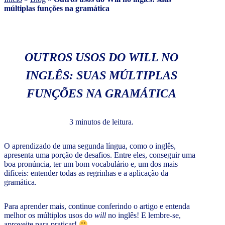
múltiplas funções na gramática
OUTROS USOS DO WILL NO
INGLÊS: SUAS MÚLTIPLAS
FUNÇÕES NA GRAMÁTICA
3 minutos de leitura.
O aprendizado de uma segunda língua, como o inglês,
apresenta uma porção de desafios. Entre eles, conseguir uma
boa pronúncia, ter um bom vocabulário e, um dos mais
difíceis: entender todas as regrinhas e a aplicação da
gramática.
Para aprender mais, continue conferindo o artigo e entenda
melhor os múltiplos usos do
will
no inglês! E lembre-se,
aproveite para praticar!