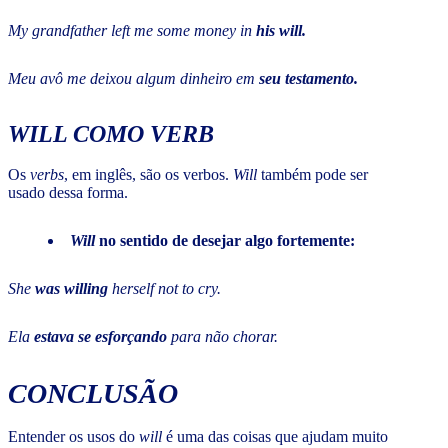
My grandfather left me some money in
his will.
Meu avô me deixou algum dinheiro em
seu testamento.
WILL
COMO
VERB
Os
verbs
, em inglês, são os verbos.
Will
também pode ser
usado dessa forma.
Will
no sentido de desejar algo fortemente:
She
was willing
herself not to cry.
Ela
estava se esforçando
para não chorar.
CONCLUSÃO
Entender os usos do
will
é uma das coisas que ajudam muito