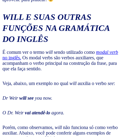
WILL
E SUAS OUTRAS
FUNÇÕES NA GRAMÁTICA
DO INGLÊS
É comum ver o termo
will
sendo utilizado como
modal verb
no inglês.
Os modal verbs são verbos auxiliares, que
acompanham o verbo principal na construção da frase, para
que ela faça sentido.
Veja, abaixo, um exemplo no qual
will
auxilia o verbo
see
:
Dr Weir
will see
you now.
O Dr. Weir
vai atendê-lo
agora.
Porém, como observamos,
will
não funciona só como verbo
auxiliar. Abaixo, você pode conferir alguns exemplos de