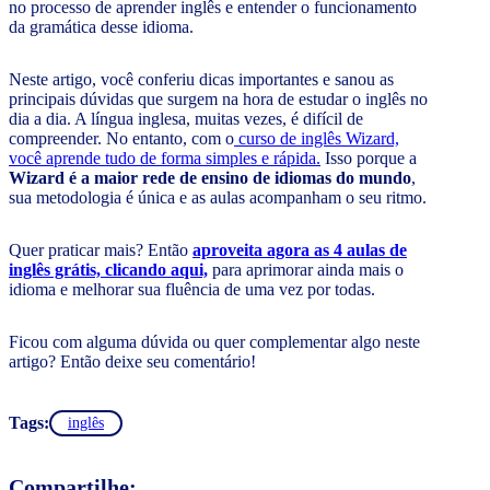
no processo de aprender inglês e entender o funcionamento
da gramática desse idioma.
Neste artigo, você conferiu dicas importantes e sanou as
principais dúvidas que surgem na hora de estudar o inglês no
dia a dia. A língua inglesa, muitas vezes, é difícil de
compreender. No entanto, com o
curso de inglês Wizard,
você aprende tudo de forma simples e rápida.
Isso porque a
Wizard é a maior rede de ensino de idiomas do mundo
,
sua metodologia é única e as aulas acompanham o seu ritmo.
Quer praticar mais? Então
aproveita agora as 4 aulas de
inglês grátis, clicando aqui,
para aprimorar ainda mais o
idioma e melhorar sua fluência de uma vez por todas.
Ficou com alguma dúvida ou quer complementar algo neste
artigo? Então deixe seu comentário!
Tags:
inglês
Compartilhe: