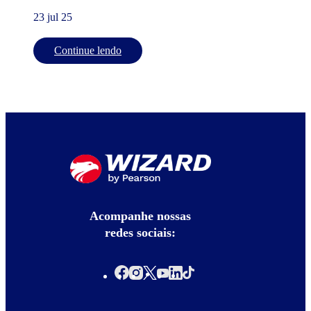
23 jul 25
Continue lendo
Acompanhe nossas
redes sociais: