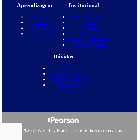
Aprendizagem
Institucional
Cursos
Wizard by Pearson
Escolas
Blog
Diferenciais
Parcerias
Teste de inglês
Promoções
Política de privacidade
Projeto Águias
Dúvidas
Contato
Franquia de Idiomas
Perguntas Frequentes
Mapa do site
Copyright 2026 © Wizard by Pearson Todos os direitos reservados.