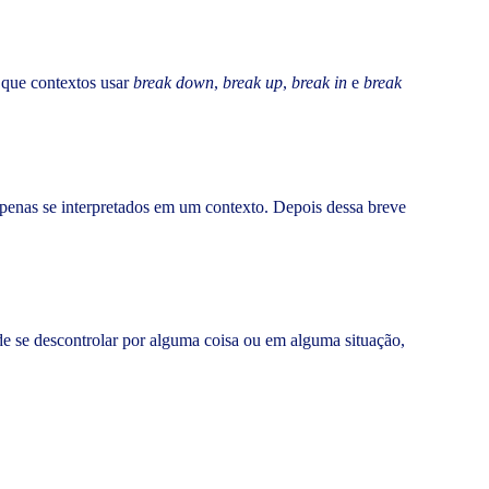
 que contextos usar
break down
,
break up
,
break in
e
break
apenas se interpretados em um contexto. Depois dessa breve
 de se descontrolar por alguma coisa ou em alguma situação,