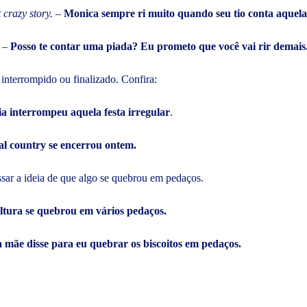
 crazy story.
–
Monica sempre ri muito quando seu tio conta aquela
–
Posso te contar uma piada? Eu prometo que você vai rir demais
nterrompido ou finalizado. Confira:
ia interrompeu aquela festa irregular
.
al country se encerrou ontem.
ssar a ideia de que algo se quebrou em pedaços.
ltura se quebrou em vários pedaços.
 mãe disse para eu quebrar os biscoitos em pedaços.