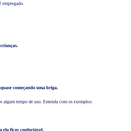
e é empregado.
crianças.
m quase começando uma briga.
após algum tempo de uso. Entenda com os exemplos:
 ela ficar confortável.