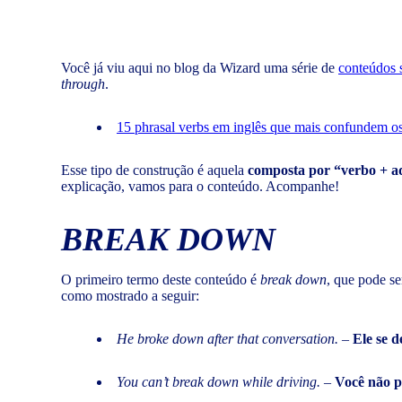
Você já viu aqui no blog da Wizard uma série de
conteúdos 
through
.
15 phrasal verbs em inglês que mais confundem os 
Esse tipo de construção é aquela
composta por “verbo + a
explicação, vamos para o conteúdo. Acompanhe!
BREAK DOWN
O primeiro termo deste conteúdo é
break down
, que pode se
como mostrado a seguir:
He broke down after that conversation.
–
Ele se d
You can’t break down while driving.
–
Você não p