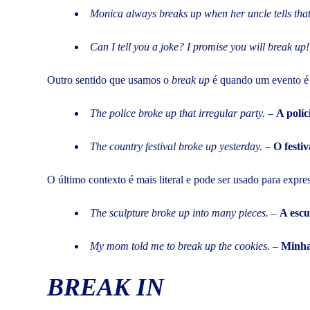
Monica always breaks up when her uncle tells that
Can I tell you a joke? I promise you will break up!
Outro sentido que usamos o
break up
é quando um evento é i
The police broke up that irregular party.
–
A políc
The country festival broke up yesterday.
–
O festiv
O último contexto é mais literal e pode ser usado para expre
The sculpture broke up into many pieces.
–
A escu
My mom told me to break up the cookies.
–
Minha
BREAK IN