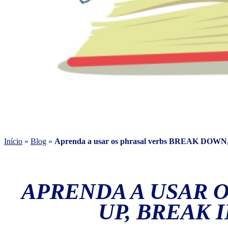
Início
»
Blog
»
Aprenda a usar os phrasal verbs BREAK DO
APRENDA A USAR 
UP, BREAK 