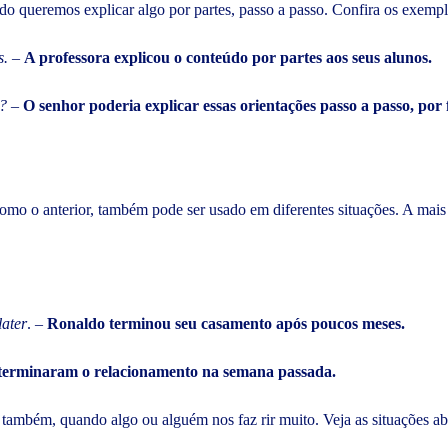
o queremos explicar algo por partes, passo a passo. Confira os exempl
s.
–
A professora explicou o conteúdo por partes aos seus alunos.
e?
–
O senhor poderia explicar essas orientações passo a passo, por
como o anterior, também pode ser usado em diferentes situações. A mai
later
. –
Ronaldo terminou seu casamento após poucos meses.
 terminaram o relacionamento na semana passada.
 também, quando algo ou alguém nos faz rir muito. Veja as situações ab