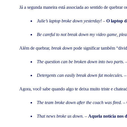
Já a segunda maneira está associada ao sentido de quebrar ou
Julie’s laptop broke down yesterday!
–
O laptop d
Be careful to not break down my video game, plea
Além de quebrar,
break down
pode significar também “divi
The question can be broken down into two parts.
Detergents can easily break down fat molecules. 
Agora, você sabe quando algo te deixa muito triste e chate
The team broke down after the coach was fired.
–
That news broke us down.
–
Aquela notícia nos 