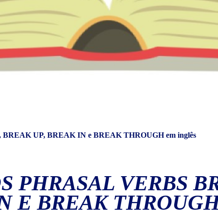
WN, BREAK UP, BREAK IN e BREAK THROUGH em inglês
OS PHRASAL VERBS B
IN E BREAK THROUG