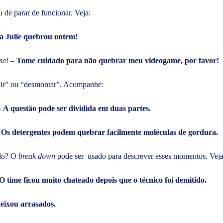
 de parar de funcionar. Veja:
a Julie quebrou ontem!
se!
–
Tome cuidado para não quebrar meu videogame, por favor!
dir” ou “desmontar”. Acompanhe:
–
A questão pode ser dividida em duas partes.
–
Os detergentes podem quebrar facilmente moléculas de gordura.
ado? O
break down
pode ser usado para descrever esses momentos. Veja
O time ficou muito chateado depois que o técnico foi demitido.
deixou arrasados.