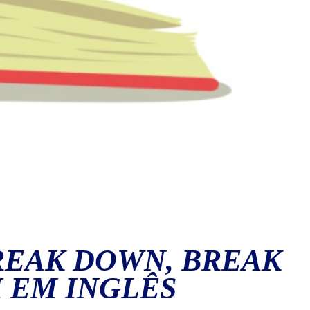
REAK DOWN, BREAK
H EM INGLÊS