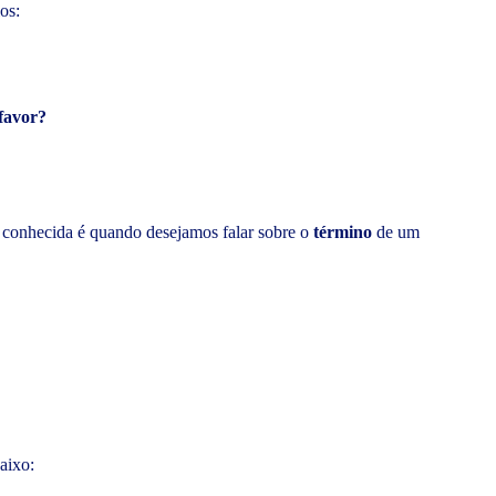
os:
 favor?
s conhecida é quando desejamos falar sobre o
término
de um
aixo: