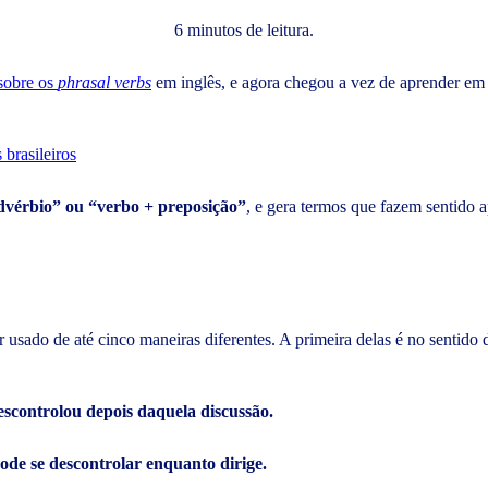
6 minutos de leitura.
sobre os
phrasal verbs
em inglês, e agora chegou a vez de aprender em
brasileiros
dvérbio” ou “verbo + preposição”
, e gera termos que fazem sentido 
r usado de até cinco maneiras diferentes. A primeira delas é no sentido
escontrolou depois daquela discussão.
ode se descontrolar enquanto dirige.