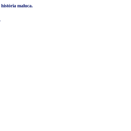
 história maluca.
.