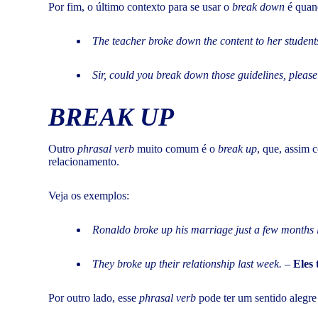
Por fim, o último contexto para se usar o
break down
é quand
The teacher broke down the content to her student
Sir, could you break down those guidelines, pleas
BREAK UP
Outro
phrasal verb
muito comum é o
break up
, que, assim 
relacionamento.
Veja os exemplos:
Ronaldo broke up his marriage just a few months 
They broke up their relationship last week.
–
Eles
Por outro lado, esse
phrasal verb
pode ter um sentido alegre