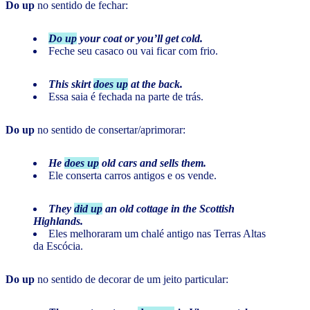
Do up
no sentido de fechar:
Do up
your coat or you’ll get cold.
Feche seu casaco ou vai ficar com frio.
This skirt
does up
at the back.
Essa saia é fechada na parte de trás.
Do up
no sentido de consertar/aprimorar:
He
does up
old cars and sells them.
Ele conserta carros antigos e os vende.
They
did up
an old cottage in the Scottish
Highlands.
Eles melhoraram um chalé antigo nas Terras Altas
da Escócia.
Do up
no sentido de decorar de um jeito particular: