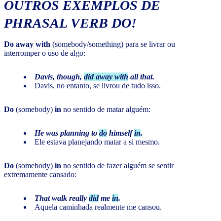
OUTROS EXEMPLOS DE
PHRASAL VERB DO!
Do away with
(somebody/something) para se livrar ou
interromper o uso de algo:
Davis, though,
did away with
all that.
Davis, no entanto, se livrou de tudo isso.
Do
(somebody)
in
no sentido de matar alguém:
He was planning to
do
himself
in
.
Ele estava planejando matar a si mesmo.
Do
(somebody)
in
no sentido de fazer alguém se sentir
extremamente cansado:
That walk really
did
me
in
.
Aquela caminhada realmente me cansou.