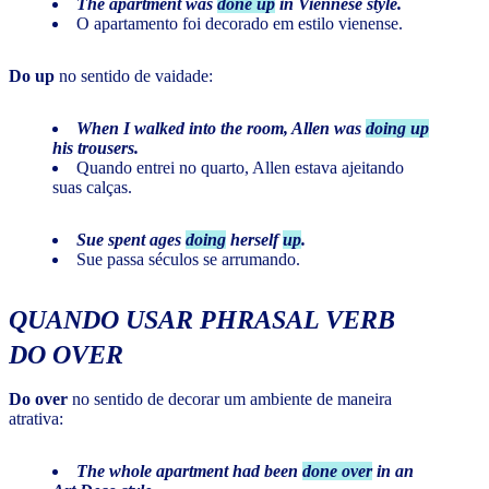
The apartment was
done up
in Viennese style.
O apartamento foi decorado em estilo vienense.
Do up
no sentido de vaidade:
When I walked into the room, Allen was
doing up
his trousers.
Quando entrei no quarto, Allen estava ajeitando
suas calças.
Sue spent ages
doing
herself
up
.
Sue passa séculos se arrumando.
QUANDO USAR PHRASAL VERB
DO OVER
Do over
no sentido de decorar um ambiente de maneira
atrativa:
The whole apartment had been
done over
in an