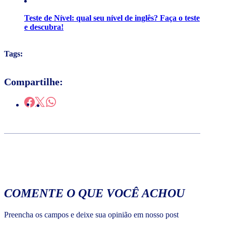
Teste de Nível: qual seu nível de inglês? Faça o teste
e descubra!
Tags:
Compartilhe:
COMENTE O QUE VOCÊ ACHOU
Preencha os campos e deixe sua opinião em nosso post