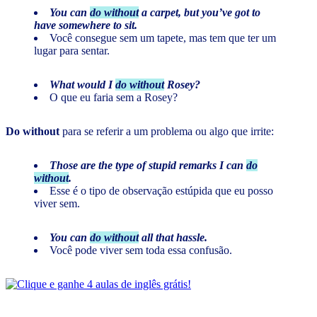
You can
do without
a carpet, but you’ve got to
have somewhere to sit.
Você consegue sem um tapete, mas tem que ter um
lugar para sentar.
What would I
do without
Rosey?
O que eu faria sem a Rosey?
Do without
para se referir a um problema ou algo que irrite:
Those are the type of stupid remarks I can
do
without
.
Esse é o tipo de observação estúpida que eu posso
viver sem.
You can
do without
all that hassle.
Você pode viver sem toda essa confusão.