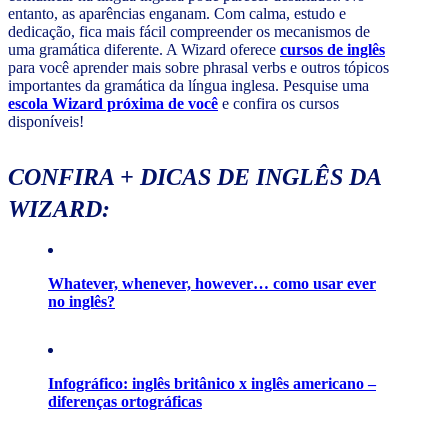
entanto, as aparências enganam. Com calma, estudo e
dedicação, fica mais fácil compreender os mecanismos de
uma gramática diferente. A Wizard oferece
cursos de inglês
para você aprender mais sobre phrasal verbs e outros tópicos
importantes da gramática da língua inglesa. Pesquise uma
escola Wizard próxima de você
e confira os cursos
disponíveis!
CONFIRA + DICAS DE INGLÊS DA
WIZARD:
Whatever, whenever, however… como usar ever
no inglês?
Infográfico: inglês britânico x inglês americano –
diferenças ortográficas