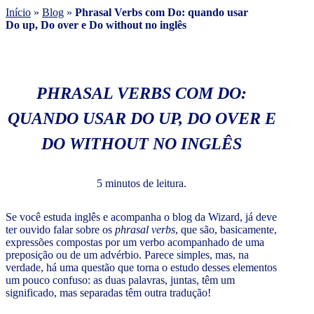
Início
»
Blog
»
Phrasal Verbs com Do: quando usar
Do up, Do over e Do without no inglês
PHRASAL VERBS COM DO:
QUANDO USAR DO UP, DO OVER E
DO WITHOUT NO INGLÊS
5 minutos de leitura.
Se você estuda inglês e acompanha o blog da Wizard, já deve
ter ouvido falar sobre os
phrasal verbs
, que são, basicamente,
expressões compostas por um verbo acompanhado de uma
preposição ou de um advérbio. Parece simples, mas, na
verdade, há uma questão que torna o estudo desses elementos
um pouco confuso: as duas palavras, juntas, têm um
significado, mas separadas têm outra tradução!