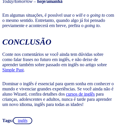
Today/tomorrow
–
hoje/amanhã
Em algumas situações, é possível usar o
will
e o
going to
com
o mesmo sentido. Entretanto, quando algo já foi pensado
previamente e acontecerá em breve, prefira o
going to
.
CONCLUSÃO
Conte nos comentários se você ainda tem dúvidas sobre
como falar frases no futuro em inglês, e não deixe de
aprender também sobre passado em inglês no artigo sobre
Simple Past
.
Dominar o inglês é essencial para quem sonha em conhecer o
mundo e vivenciar grandes experiências. Se você ainda não é
aluno Wizard, confira detalhes dos
cursos de inglês
para
crianças, adolescentes e adultos, nunca é tarde para aprender
um novo idioma, inglês para todas as idades!
Tags:
inglês