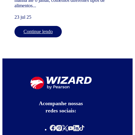
manhã até o jantar, comemos diferentes tipos de
alimentos...
23 jul 25
Continue lendo
Acompanhe nossas
redes sociais: