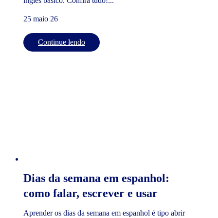
inglês básico. Confira tudo!...
25 maio 26
Continue lendo
Dias da semana em espanhol:
como falar, escrever e usar
Aprender os dias da semana em espanhol é tipo abrir