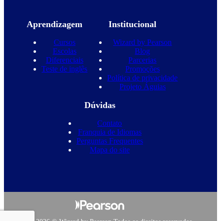
Aprendizagem
Institucional
Cursos
Wizard by Pearson
Escolas
Blog
Diferenciais
Parcerias
Teste de inglês
Promoções
Política de privacidade
Projeto Águias
Dúvidas
Contato
Franquia de Idiomas
Perguntas Frequentes
Mapa do site