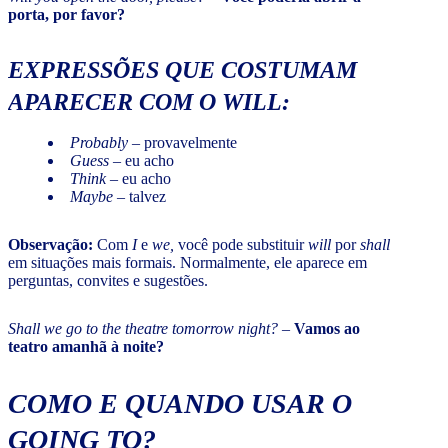
porta, por favor?
EXPRESSÕES QUE COSTUMAM
APARECER COM O
WILL
:
Probably
– provavelmente
Guess
– eu acho
Think
– eu acho
Maybe
– talvez
Observação:
Com
I
e
we,
você pode substituir
will
por
shall
em situações mais formais. Normalmente, ele aparece em
perguntas, convites e sugestões.
Shall
we go to the theatre tomorrow night?
–
Vamos ao
teatro amanhã à noite?
COMO E QUANDO USAR O
GOING TO
?