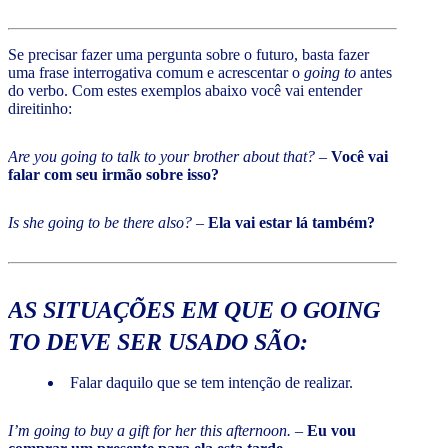
Se precisar fazer uma pergunta sobre o futuro, basta fazer
uma frase interrogativa comum e acrescentar o
going to
antes
do verbo. Com estes exemplos abaixo você vai entender
direitinho:
Are you going to talk to your brother about that?
–
Você vai
falar com seu irmão sobre isso?
Is she going to be there also? –
Ela vai estar lá também?
AS SITUAÇÕES EM QUE O
GOING
TO
DEVE SER USADO SÃO:
Falar daquilo que se tem intenção de realizar.
I’m going to buy a gift for her this afternoon.
–
Eu vou