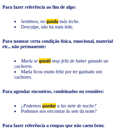
Para fazer referência ao fim de algo:
Sentimos, no
queda
más leche.
Desculpe, não há mais leite.
Para nomear certa condição física, emocional, material
etc., não permanente:
María se
quedó
muy feliz de haber ganado un
cachorro.
María ficou muito feliz por ter ganhado um
cachorro.
Para agendar encontros, combinados ou reuniões:
¿Podemos
quedar
a las siete de noche?
Podemos nos encontrar às sete da noite?
Para fazer referência a roupas que não caem bem: