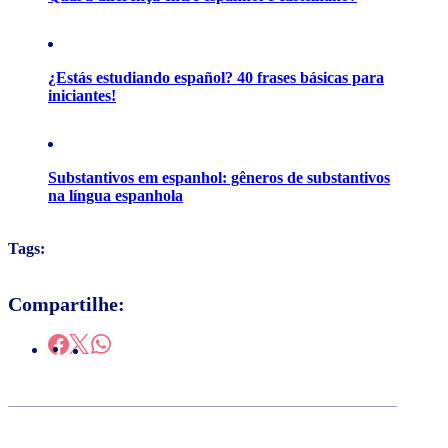
¿Estás estudiando español? 40 frases básicas para
iniciantes!
Substantivos em espanhol: gêneros de substantivos
na língua espanhola
Tags:
Compartilhe: