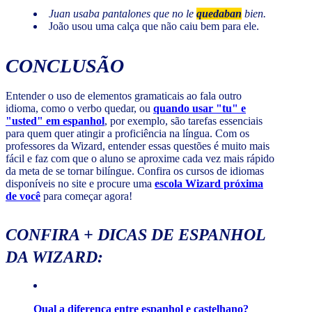
Juan usaba pantalones que no le
quedaban
bien.
João usou uma calça que não caiu bem para ele.
CONCLUSÃO
Entender o uso de elementos gramaticais ao fala outro
idioma, como o verbo quedar, ou
quando usar "tu" e
"usted" em espanhol
, por exemplo, são tarefas essenciais
para quem quer atingir a proficiência na língua. Com os
professores da Wizard, entender essas questões é muito mais
fácil e faz com que o aluno se aproxime cada vez mais rápido
da meta de se tornar bilíngue. Confira os cursos de idiomas
disponíveis no site e procure uma
escola Wizard próxima
de você
para começar agora!
CONFIRA + DICAS DE ESPANHOL
DA WIZARD:
Qual a diferença entre espanhol e castelhano?