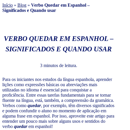
Início
»
Blog
»
Verbo Quedar em Espanhol –
Significados e Quando usar
VERBO QUEDAR EM ESPANHOL –
SIGNIFICADOS E QUANDO USAR
3 minutos de leitura.
Para os iniciantes nos estudos da língua espanhola, aprender
lições como expressões básicas ou abreviações mais
utilizadas no idioma é essencial para conquistar a
proficiência. Entre essas tarefas fundamentais para se tornar
fluente na língua, está, também, a compreensão da gramática.
Verbos como
quedar
, por exemplo, têm diversos significados
e podem confundir o aluno no momento de aplicação em
alguma frase em espanhol. Por isso, aproveite este artigo para
entender um pouco mais sobre alguns usos e sentidos do
verbo
quedar
em espanhol!