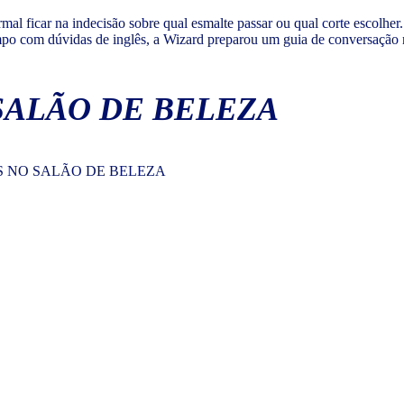
al ficar na indecisão sobre qual esmalte passar ou qual corte escolher. 
mpo com dúvidas de inglês, a Wizard preparou um guia de conversação n
SALÃO DE BELEZA