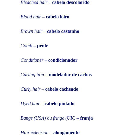
Bleached hair
–
cabelo descolorido
Blond hair
–
cabelo loiro
Brown hair
–
cabelo castanho
Comb
–
pente
Conditioner
–
condicionador
Curling iron
–
modelador de cachos
Curly hair
–
cabelo cacheado
Dyed hair
–
cabelo pintado
Bangs (USA) ou fringe (UK)
–
franja
Hair extension
–
alongamento