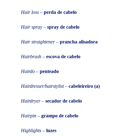
Hair loss
–
perda de cabelo
Hair spray
–
spray de cabelo
Hair straightener
–
prancha alisadora
Hairbrush
–
escova de cabelo
Hairdo
–
penteado
Hairdresser/hairstylist
–
cabeleireiro (a)
Hairdryer
–
secador de cabelo
Hairpin
–
grampo de cabelo
Highlights
–
luzes