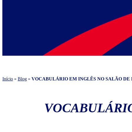
Início
»
Blog
»
VOCABULÁRIO EM INGLÊS NO SALÃO DE
VOCABULÁRIO