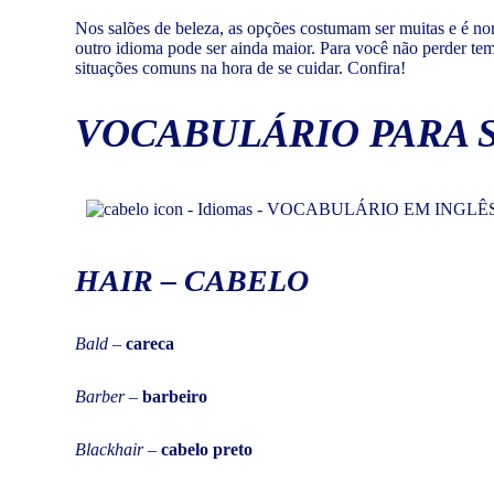
Nos salões de beleza, as opções costumam ser muitas e é norm
outro idioma pode ser ainda maior. Para você não perder te
situações comuns na hora de se cuidar. Confira!
VOCABULÁRIO PARA 
HAIR – CABELO
Bald
–
careca
Barber
–
barbeiro
Black
hair
–
cabelo preto