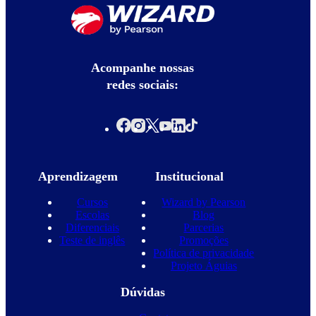
Acompanhe nossas
redes sociais:
Aprendizagem
Institucional
Cursos
Wizard by Pearson
Escolas
Blog
Diferenciais
Parcerias
Teste de inglês
Promoções
Política de privacidade
Projeto Águias
Dúvidas