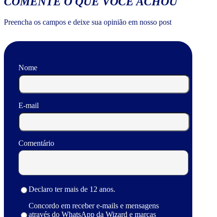
COMENTE O QUE VOCÊ ACHOU
Preencha os campos e deixe sua opinião em nosso post
Nome
E-mail
Comentário
Declaro ter mais de 12 anos.
Concordo em receber e-mails e mensagens
através do WhatsApp da Wizard e marcas