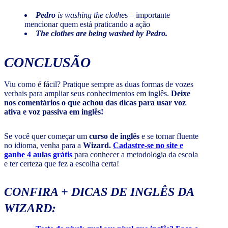
Pedro
is washing the clothe
s – importante
mencionar quem está praticando a ação
The clothes are being washed by Pedro.
CONCLUSÃO
Viu como é fácil? Pratique sempre as duas formas de vozes
verbais para ampliar seus conhecimentos em inglês.
Deixe
nos comentários o que achou das dicas para usar voz
ativa e voz passiva em inglês!
Se você quer começar um
curso de inglês
e se tornar fluente
no idioma, venha para a
Wizard.
Cadastre-se no site e
ganhe 4 aulas grátis
para conhecer a metodologia da escola
e ter certeza que fez a escolha certa!
CONFIRA + DICAS DE INGLÊS DA
WIZARD: