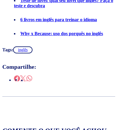
Teste de nível: qual seu nível que inglês? Faça o
teste e descubra
6 livros em inglês para treinar o idioma
Why x Because: uso dos porquês no inglês
Tags:
inglês
Compartilhe: