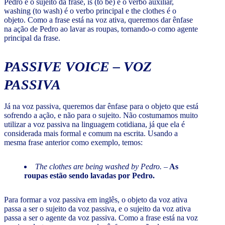
Pedro é o sujeito da frase, is (to be) é o verbo auxiliar,
washing (to wash) é o verbo principal e the clothes é o
objeto. Como a frase está na voz ativa, queremos dar ênfase
na ação de Pedro ao lavar as roupas, tornando-o como agente
principal da frase.
PASSIVE VOICE
– VOZ
PASSIVA
Já na voz passiva, queremos dar ênfase para o objeto que está
sofrendo a ação, e não para o sujeito. Não costumamos muito
utilizar a voz passiva na linguagem cotidiana, já que ela é
considerada mais formal e comum na escrita. Usando a
mesma frase anterior como exemplo, temos:
The clothes are being washed by Pedro.
–
As
roupas estão sendo lavadas por Pedro.
Para formar a voz passiva em inglês, o objeto da voz ativa
passa a ser o sujeito da voz passiva, e o sujeito da voz ativa
passa a ser o agente da voz passiva. Como a frase está na voz