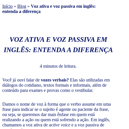
Início
»
Blog
»
Voz ativa e voz passiva em inglês:
entenda a diferença
VOZ ATIVA E VOZ PASSIVA EM
INGLÊS: ENTENDA A DIFERENÇA
4 minutos de leitura.
Você já ouvi falar de
vozes verbais?
Elas são utilizadas em
diálogos do cotidiano, textos formais e informais, além de
conteúdo para exames e provas como o vestibular.
Damos o nome de voz à forma que o verbo assume em uma
frase para indicar se o sujeito é agente ou paciente da frase,
ou seja, se queremos dar mais ênfase em quem está
realizando a ação ou quem está sofrendo a ação. Em inglês,
chamamos a voz ativa de
active voice
e a voz passiva de