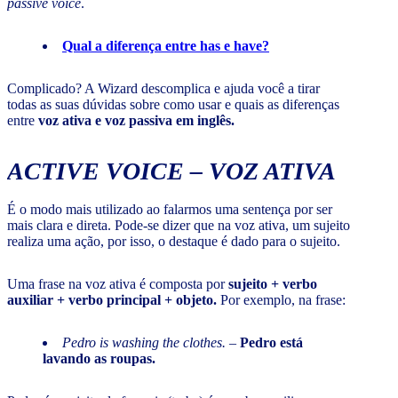
passive voice
.
Qual a diferença entre has e have?
Complicado? A Wizard descomplica e ajuda você a tirar
todas as suas dúvidas sobre como usar e quais as diferenças
entre
voz ativa e voz passiva em inglês.
ACTIVE VOICE
– VOZ ATIVA
É o modo mais utilizado ao falarmos uma sentença por ser
mais clara e direta. Pode-se dizer que na voz ativa, um sujeito
realiza uma ação, por isso, o destaque é dado para o sujeito.
Uma frase na voz ativa é composta por
sujeito + verbo
auxiliar + verbo principal + objeto.
Por exemplo, na frase:
Pedro is washing the clothes.
–
Pedro está
lavando as roupas.