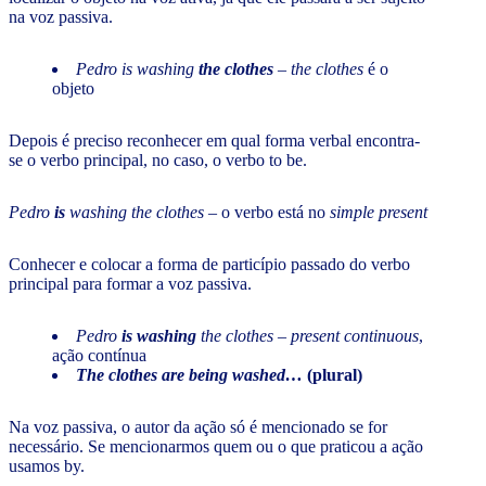
na voz passiva.
Pedro is washing
the clothes
–
the clothes
é o
objeto
Depois é preciso reconhecer em qual forma verbal encontra-
se o verbo principal, no caso, o verbo to be.
Pedro
is
washing the clothes
– o verbo está no
simple present
Conhecer e colocar a forma de particípio passado do verbo
principal para formar a voz passiva.
Pedro
is washing
the clothes
–
present continuous
,
ação contínua
The clothes are being washed…
(plural)
Na voz passiva, o autor da ação só é mencionado se for
necessário. Se mencionarmos quem ou o que praticou a ação
usamos by.