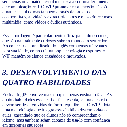
ser apenas uma matéria escolar e passa a ser uma ferramenta
de comunicação real. O WIP promove essa imersão não só
durante as aulas, mas também através de projetos
colaborativos, atividades extracurriculares e o uso de recursos
multimídia, como vídeos e áudios autênticos.
Essa abordagem é particularmente eficaz para adolescentes,
que são naturalmente curiosos sobre o mundo ao seu redor.
Ao conectar o aprendizado do inglês com temas relevantes
para sua idade, como cultura pop, tecnologia e esportes, o
WIP mantém os alunos engajados e motivados.
3. DESENVOLVIMENTO DAS
QUATRO HABILIDADES
Ensinar inglês envolve mais do que apenas ensinar a falar. As
quatro habilidades essenciais – fala, escuta, leitura e escrita –
devem ser desenvolvidas de forma equilibrada. O WIP adota
uma metodologia que integra essas habilidades em todas as
aulas, garantindo que os alunos não só compreendam o
idioma, mas também sejam capazes de usá-lo com confiança
em diferentes situações.