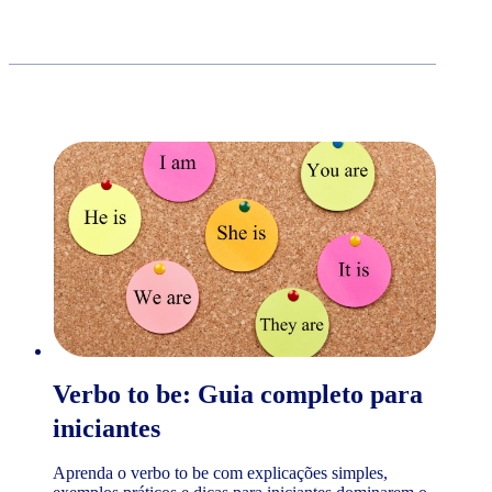
Verbo to be: Guia completo para
iniciantes
Aprenda o verbo to be com explicações simples,