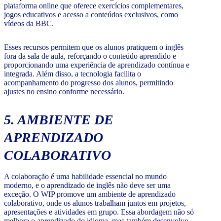
plataforma online que oferece exercícios complementares,
jogos educativos e acesso a conteúdos exclusivos, como
vídeos da BBC.
Esses recursos permitem que os alunos pratiquem o inglês
fora da sala de aula, reforçando o conteúdo aprendido e
proporcionando uma experiência de aprendizado contínua e
integrada. Além disso, a tecnologia facilita o
acompanhamento do progresso dos alunos, permitindo
ajustes no ensino conforme necessário.
5. AMBIENTE DE
APRENDIZADO
COLABORATIVO
A colaboração é uma habilidade essencial no mundo
moderno, e o aprendizado de inglês não deve ser uma
exceção. O WIP promove um ambiente de aprendizado
colaborativo, onde os alunos trabalham juntos em projetos,
apresentações e atividades em grupo. Essa abordagem não só
melhora o aprendizado do idioma, mas também
desenvolve