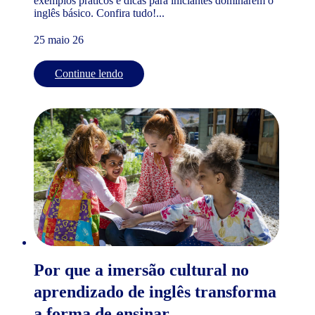
exemplos práticos e dicas para iniciantes dominarem o
inglês básico. Confira tudo!...
25 maio 26
Continue lendo
Por que a imersão cultural no
aprendizado de inglês transforma
a forma de ensinar