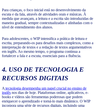
Para crianças, o foco inicial está no desenvolvimento da
escuta e da fala, através de atividades orais e músicas. À
medida que avançam, a leitura e a escrita são introduzidas de
maneira gradual, sempre contextualizadas e alinhadas com o
nível de entendimento dos alunos.
Para adolescentes, o WIP intensifica a prática de leitura e
escrita, preparando-os para desafios mais complexos, como a
interpretação de textos e a redação de textos argumentativos
em inglês. Ao mesmo tempo, o programa continua a
fortalecer a fala e a escuta, essenciais para a fluência.
4. USO DE TECNOLOGIA E
RECURSOS DIGITAIS
A
tecnologia desempenha um papel crucial no ensino de
inglês
nos dias de hoje. Plataformas online, aplicativos, e-
books e vídeos são ferramentas poderosas que podem
enriquecer o aprendizado e torná-lo mais dinâmico. O WIP
incorpora uma série de recursos digitais, incluindo uma