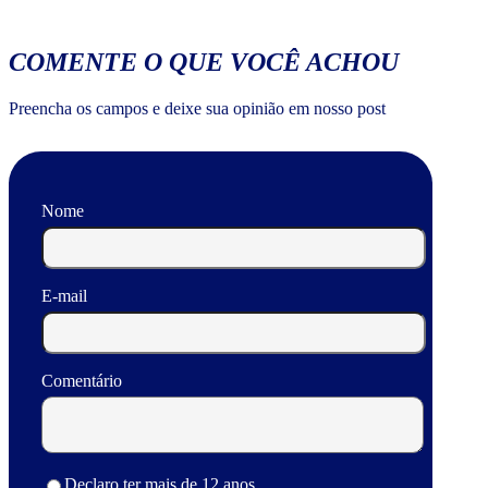
COMENTE O QUE VOCÊ ACHOU
Preencha os campos e deixe sua opinião em nosso post
Nome
E-mail
Comentário
Declaro ter mais de 12 anos.