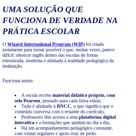
UMA SOLUÇÃO QUE
FUNCIONA DE VERDADE NA
PRÁTICA ESCOLAR
O
Wizard International Program (WIP)
foi criado
justamente para tornar possível o que, muitas vezes, parece
difícil: oferecer inglês dentro das escolas de forma
estruturada, moderna e alinhada à realidade pedagógica da
instituição.
Funciona assim:
A escola recebe
material didático próprio, com
selo Pearson
, pensado para cada faixa etária;
Tudo é alinhado à
BNCC
, o que significa que o
conteúdo conversa com o restante do currículo;
Professores têm acesso a uma
plataforma digital
interativa
e a formações que ajudam no dia a dia;
Há um acompanhamento pedagógico constante,
com visitas regulares e apoio real, de perto.