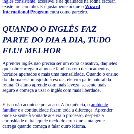
inglês consistente
, acessível e de qualidade na rotina escolar,
existe um caminho. E é justamente aí que o
Wizard
International Program
entra como parceiro.
QUANDO O INGLÊS FAZ
PARTE DO DIA A DIA, TUDO
FLUI MELHOR
Aprender inglês não precisa ser um extra cansativo, daqueles
que sobrecarregam alunos e famílias com deslocamentos,
horários apertados e mais uma mensalidade. Quando o ensino
do idioma está integrado à escola, ele vira parte natural da
rotina. O aluno aprende com mais leveza, se sente mais
seguro e começa a usar o inglês com mais liberdade.
E isso não acontece por acaso. A frequência, o
ambiente
familiar
e a continuidade fazem toda a diferença. Aprender
onde se sente à vontade acelera o processo, desperta a
curiosidade e tira aquele medo de errar que tanta gente
carrega quando começa a falar outro idioma.