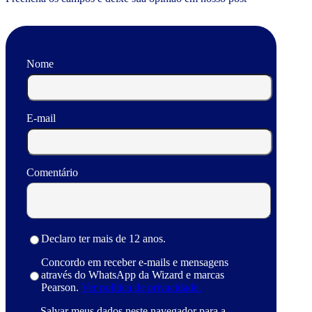
Nome
E-mail
Comentário
Declaro ter mais de 12 anos.
Concordo em receber e-mails e mensagens
através do WhatsApp da Wizard e marcas
Pearson.
Ver política de privacidade.
Salvar meus dados neste navegador para a