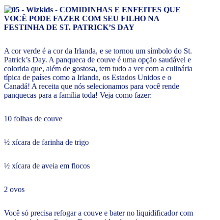
A cor verde é a cor da Irlanda, e se tornou um símbolo do St.
Patrick’s Day. A panqueca de couve é uma opção saudável e
colorida que, além de gostosa, tem tudo a ver com a culinária
típica de países como a Irlanda, os Estados Unidos e o
Canadá! A receita que nós selecionamos para você rende
panquecas para a família toda! Veja como fazer:
10 folhas de couve
½ xícara de farinha de trigo
½ xícara de aveia em flocos
2 ovos
Você só precisa refogar a couve e bater no liquidificador com