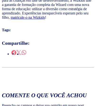
para as crianças em fase de desenvolvimento, a Wizkids une
a garantia de formação completa da Wizard com uma nova
forma de educação: utilizar a diversão como estratégia de
aprendizado. Experiências inesquecíveis esperam pelo seu
filho,
matricule-o na Wizkids
!
Tags:
Compartilhe:
COMENTE O QUE VOCÊ ACHOU
Preencha os campos e deixe sua opinião em nosso post