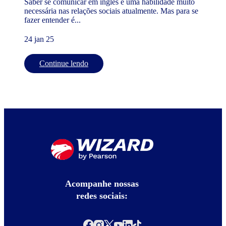
Saber se comunicar em inglês é uma habilidade muito
necessária nas relações sociais atualmente. Mas para se
fazer entender é...
24 jan 25
Continue lendo
Acompanhe nossas
redes sociais: