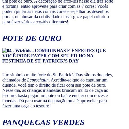
um pote de ouro. A decoração de arco-íris nesse dia traz sorte
e fortuna, então aproveite para criar com as 7 cores! Vocês
podem pintar as mãos com as cores e espalhar os desenhos
por aí, ou abusar da criatividade e usar giz e papel colorido
para fazer vários arco-íris diferentes!
POTE DE OURO
Um símbolo muito forte do St. Patrick’s Day são os duendes,
chamados de
Leprechaun
. Acredita-se que ao capturar um
duende, você tem o direito de ficar com seu pote de ouro.
Nesse dia, as crianças irlandesas brincam muito de caça ao
tesouro: basta pegar um pote ou baú e encher com doces e
moedas. Dá para usar na decoração ou até aproveitar para
fazer uma caça ao tesouro!
PANQUECAS VERDES