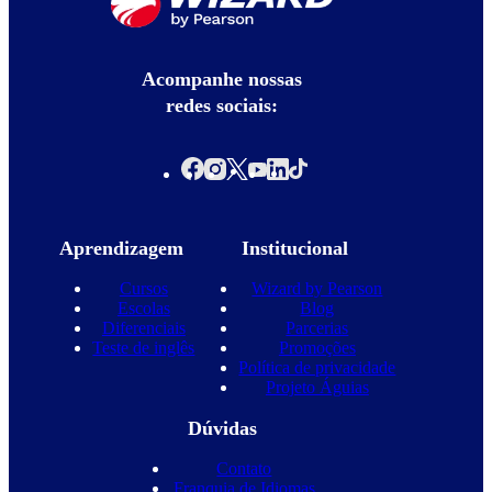
Acompanhe nossas
redes sociais:
Aprendizagem
Institucional
Cursos
Wizard by Pearson
Escolas
Blog
Diferenciais
Parcerias
Teste de inglês
Promoções
Política de privacidade
Projeto Águias
Dúvidas
Contato
Franquia de Idiomas