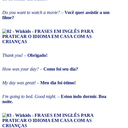
Do you want to watch a movie?
–
Você quer assistir a um
filme?
Thank you!
–
Obrigado!
How was your day?
–
Como foi seu dia?
My day was great!
–
Meu dia foi ótimo!
I’m going to bed. Good night.
–
Estou indo dormir. Boa
noite.