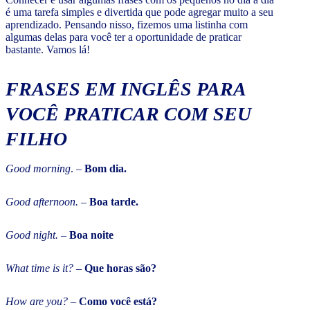
é uma tarefa simples e divertida que pode agregar muito a seu
aprendizado. Pensando nisso, fizemos uma listinha com
algumas delas para você ter a oportunidade de praticar
bastante. Vamos lá!
FRASES EM INGLÊS PARA
VOCÊ PRATICAR COM SEU
FILHO
Good morning
. –
Bom dia.
Good afternoon.
–
Boa tarde.
Good night.
–
Boa noite
What time is it?
–
Que horas são?
How are you?
–
Como você está?