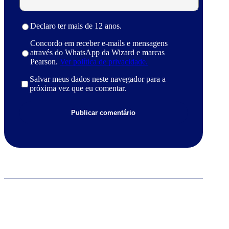
Declaro ter mais de 12 anos.
Concordo em receber e-mails e mensagens
através do WhatsApp da Wizard e marcas
Pearson.
Ver política de privacidade.
Salvar meus dados neste navegador para a
próxima vez que eu comentar.