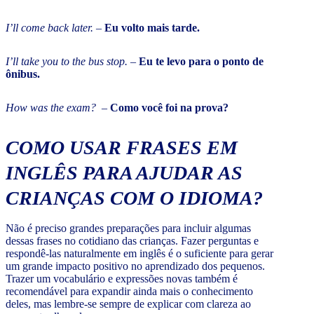
I’ll come back later.
–
Eu volto mais tarde.
I’ll take you to the bus stop.
–
Eu te levo para o ponto de
ônibus.
How was the exam?
–
Como você foi na prova?
COMO USAR FRASES EM
INGLÊS PARA AJUDAR AS
CRIANÇAS COM O IDIOMA?
Não é preciso grandes preparações para incluir algumas
dessas frases no cotidiano das crianças. Fazer perguntas e
respondê-las naturalmente em inglês é o suficiente para gerar
um grande impacto positivo no aprendizado dos pequenos.
Trazer um vocabulário e expressões novas também é
recomendável para expandir ainda mais o conhecimento
deles, mas lembre-se sempre de explicar com clareza ao