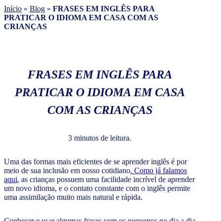
Início
»
Blog
»
FRASES EM INGLÊS PARA
PRATICAR O IDIOMA EM CASA COM AS
CRIANÇAS
FRASES EM INGLÊS PARA
PRATICAR O IDIOMA EM CASA
COM AS CRIANÇAS
3 minutos de leitura.
Uma das formas mais eficientes de se aprender inglês é por
meio de sua inclusão em nosso cotidiano
. Como já falamos
aqui
, as crianças possuem uma facilidade incrível de aprender
um novo idioma, e o contato constante com o inglês permite
uma assimilação muito mais natural e rápida.
Conhecer e usar algumas frases com os pequenos no dia a dia