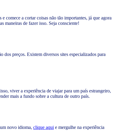
 e comece a cortar coisas não tão importantes, já que agora
s maneiras de fazer isso. Seja consciente!
 dos preços. Existem diversos sites especializados para
sso, viver a experiência de viajar para um país estrangeiro,
der mais a fundo sobre a cultura de outro país.
m um novo idioma,
clique aqui
e mergulhe na experiência