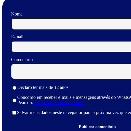
Nome
E-mail
Comentário
Declaro ter mais de 12 anos.
Concordo em receber e-mails e mensagens através do Whats
Pearson.
Ver política de privacidade.
Salvar meus dados neste navegador para a próxima vez que e