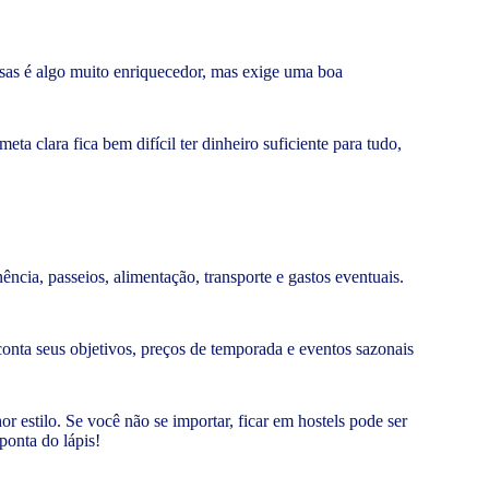
sas é algo muito enriquecedor, mas exige uma boa
a clara fica bem difícil ter dinheiro suficiente para tudo,
ncia, passeios, alimentação, transporte e gastos eventuais.
conta seus objetivos, preços de temporada e eventos sazonais
estilo. Se você não se importar, ficar em hostels pode ser
ponta do lápis!