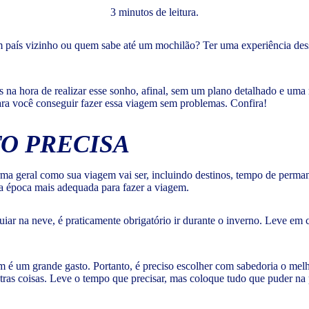
3 minutos de leitura.
 país vizinho ou quem sabe até um mochilão? Ter uma experiência des
na hora de realizar esse sonho, afinal, sem um plano detalhado e uma met
ra você conseguir fazer essa viagem sem problemas. Confira!
O PRECISA
rma geral como sua viagem vai ser, incluindo destinos, tempo de permanê
 a época mais adequada para fazer a viagem.
uiar na neve, é praticamente obrigatório ir durante o inverno. Leve em 
 um grande gasto. Portanto, é preciso escolher com sabedoria o melhor 
tras coisas. Leve o tempo que precisar, mas coloque tudo que puder na 