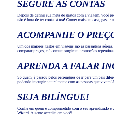
SEGURE AS CONTAS
Depois de definir sua meta de gastos com a viagem, você pre
não é hora de ter contas à toa! Comer mais em casa, gastar 
ACOMPANHE O PREÇO
Um dos maiores gastos em viagens são as passagens aéreas. S
comparar preços, e é comum surgirem promoções repentinas. 
APRENDA A FALAR IN
Só quem já passou pelos perrengues de ir para um país diferen
podendo interagir naturalmente com as pessoas que vivem lá,
SEJA BILÍNGUE!
Confie em quem é comprometido com o seu aprendizado e que
Wizard. A gente acredita em você!