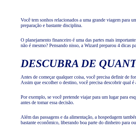
Você tem sonhos relacionados a uma grande viagem para um
preparação e bastante disciplina.
O planejamento financeiro é uma das partes mais importantes 
não é mesmo? Pensando nisso, a Wizard preparou 4 dicas pa
DESCUBRA DE QUANT
Antes de começar qualquer coisa, você precisa definir de fo
Assim que escolher o destino, você precisa descobrir qual é
Por exemplo, se você pretende viajar para um lugar para esq
antes de tomar essa decisão.
Além das passagens e da alimentação, a hospedagem também é
bastante econômico, liberando boa parte do dinheiro para ou