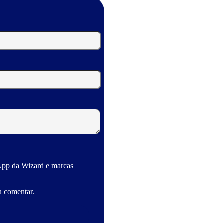
App da Wizard e marcas
u comentar.