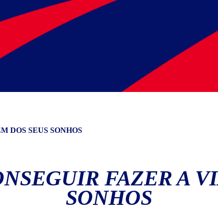
EM DOS SEUS SONHOS
CONSEGUIR FAZER A V
SONHOS