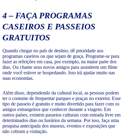
4 – FAÇA PROGRAMAS
CASEIROS E PASSEIOS
GRATUITOS
Quando chegar no país de destino, dê prioridade aos
programas caseiros ou que sejam de graça. Programe-se para
fazer as refeições em casa, por exemplo, na maior parte dos
dias. Ou chame seus novos amigos para assistirem um filme
onde você estiver se hospedando. Isso irá ajudar muito nas
suas economias.
Além disso, dependendo da cultural local, as pessoas podem
ter o costume de frequentar parques e praças no exterior. Esse
tipo de passeio é gratuito e muito divertido para fazer com os
amigos estrangeiros que conhecer durante a viagem. Em
outros países, existem passeios culturais com entrada livre em
determinados dias ou horários da semana. Por isso, faça uma
pesquisa antecipada dos museus, eventos e exposições que
não cobram a visitação.