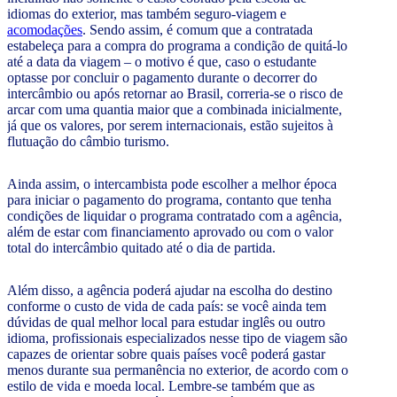
idiomas do exterior, mas também seguro-viagem e
acomodações
. Sendo assim, é comum que a contratada
estabeleça para a compra do programa a condição de quitá-lo
até a data da viagem – o motivo é que, caso o estudante
optasse por concluir o pagamento durante o decorrer do
intercâmbio ou após retornar ao Brasil, correria-se o risco de
arcar com uma quantia maior que a combinada inicialmente,
já que os valores, por serem internacionais, estão sujeitos à
flutuação do câmbio turismo.
Ainda assim, o intercambista pode escolher a melhor época
para iniciar o pagamento do programa, contanto que tenha
condições de liquidar o programa contratado com a agência,
além de estar com financiamento aprovado ou com o valor
total do intercâmbio quitado até o dia de partida.
Além disso, a agência poderá ajudar na escolha do destino
conforme o custo de vida de cada país: se você ainda tem
dúvidas de qual melhor local para estudar inglês ou outro
idioma, profissionais especializados nesse tipo de viagem são
capazes de orientar sobre quais países você poderá gastar
menos durante sua permanência no exterior, de acordo com o
estilo de vida e moeda local. Lembre-se também que as