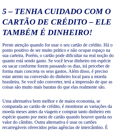
5 – TENHA CUIDADO COM O
CARTÃO DE CRÉDITO – ELE
TAMBÉM É DINHEIRO!
Preste atenção quando for usar o seu cartão de crédito. Há o
ponto positivo de ser muito prático e não ocupar espaço na
sua carteira. Porém, o cartão pode dificultar na real noção do
quanto está sendo gasto. Se você levar dinheiro em espécie
ou sacar conforme forem passando os dias, irá perceber de
forma mais concreta os seus gastos. Além disso, é preciso
estar atento na conversão do dinheiro local para a moeda
brasileira. Se você não converter, terá a impressão de que as
coisas são muito mais baratas do que elas realmente são.
Uma alternativa bem melhor e de maior economia, se
comparada ao cartão de crédito, é monitorar as variações da
moeda meses antes da viagem e comprar tanto dinheiro em
espécie quanto por meio de cartão quando houver queda no
valor do câmbio. Outra alternativa é usar os cartões
recarregáveis oferecidos pelas agências de intercâmbio. É