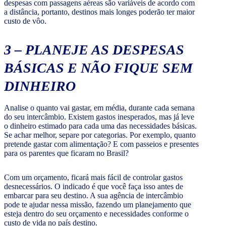
despesas com passagens aéreas são variáveis de acordo com
a distância, portanto, destinos mais longes poderão ter maior
custo de vôo.
3 – PLANEJE AS DESPESAS
BÁSICAS E NÃO FIQUE SEM
DINHEIRO
Analise o quanto vai gastar, em média, durante cada semana
do seu intercâmbio. Existem gastos inesperados, mas já leve
o dinheiro estimado para cada uma das necessidades básicas.
Se achar melhor, separe por categorias. Por exemplo, quanto
pretende gastar com alimentação? E com passeios e presentes
para os parentes que ficaram no Brasil?
Com um orçamento, ficará mais fácil de controlar gastos
desnecessários. O indicado é que você faça isso antes de
embarcar para seu destino. A sua agência de intercâmbio
pode te ajudar nessa missão, fazendo um planejamento que
esteja dentro do seu orçamento e necessidades conforme o
custo de vida no país destino.