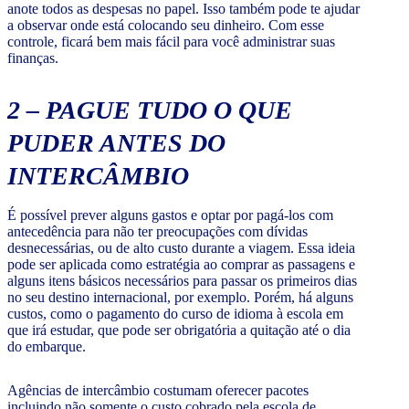
anote todos as despesas no papel. Isso também pode te ajudar
a observar onde está colocando seu dinheiro. Com esse
controle, ficará bem mais fácil para você administrar suas
finanças.
2 – PAGUE TUDO O QUE
PUDER ANTES DO
INTERCÂMBIO
É possível prever alguns gastos e optar por pagá-los com
antecedência para não ter preocupações com dívidas
desnecessárias, ou de alto custo durante a viagem. Essa ideia
pode ser aplicada como estratégia ao comprar as passagens e
alguns itens básicos necessários para passar os primeiros dias
no seu destino internacional, por exemplo. Porém, há alguns
custos, como o pagamento do curso de idioma à escola em
que irá estudar, que pode ser obrigatória a quitação até o dia
do embarque.
Agências de intercâmbio costumam oferecer pacotes
incluindo não somente o custo cobrado pela escola de