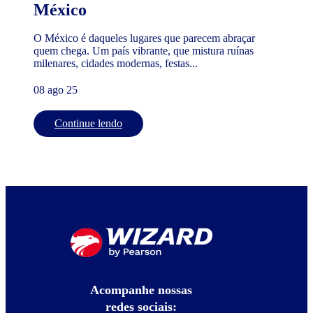
México
O México é daqueles lugares que parecem abraçar
quem chega. Um país vibrante, que mistura ruínas
milenares, cidades modernas, festas...
08 ago 25
Continue lendo
Acompanhe nossas
redes sociais: