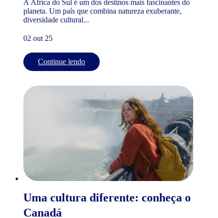
A África do Sul é um dos destinos mais fascinantes do
planeta. Um país que combina natureza exuberante,
diversidade cultural...
02 out 25
Continue lendo
Uma cultura diferente: conheça o
Canadá