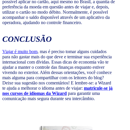
possível aplicar no cartão, aqui mesmo no Brasil, a quantia de
preferência da moeda em questão antes de viajar e, depois,
utilizar o cartão no modo débito. Normalmente, é possível
acompanhar o saldo disponível através de um aplicativo da
operadora, ajudando no controle financeiro.
CONCLUSÃO
Viajar é muito bom
, mas é preciso tomar alguns cuidados
para não gastar mais do que deve e terminar sua experiência
internacional com dívidas. Essas dicas de economia vão te
ajudar a manter o controle das finanças enquanto estiver
vivendo no exterior. Além dessas orientações, você conhece
mais alguma para compartilhar com os leitores do blog?
Deixe sua sugestão nos comentários! E lembre-se: a Wizard
te ajuda a melhorar o idioma antes de viajar:
matricule-se já
nos cursos de idiomas da Wizard
para garantir uma
comunicação mais segura durante seu intercâmbio.