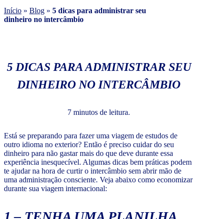
Início
»
Blog
»
5 dicas para administrar seu
dinheiro no intercâmbio
5 DICAS PARA ADMINISTRAR SEU
DINHEIRO NO INTERCÂMBIO
7 minutos de leitura.
Está se preparando para fazer uma viagem de estudos de
outro idioma no exterior? Então é preciso cuidar do seu
dinheiro para não gastar mais do que deve durante essa
experiência inesquecível. Algumas dicas bem práticas podem
te ajudar na hora de curtir o intercâmbio sem abrir mão de
uma administração consciente. Veja abaixo como economizar
durante sua viagem internacional:
1 – TENHA UMA PLANILHA