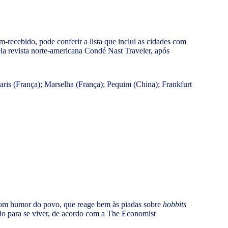
m-recebido, pode conferir a lista que inclui as cidades com
la revista norte-americana Condé Nast Traveler, após
aris (França); Marselha (França); Pequim (China); Frankfurt
o bom humor do povo, que reage bem às piadas sobre
hobbits
o para se viver, de acordo com a The Economist