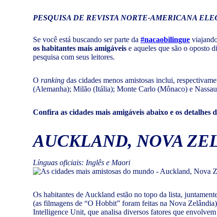
PESQUISA DE REVISTA NORTE-AMERICANA ELE
Se você está buscando ser parte da
#nacaobilingue
viajando
os habitantes mais amigáveis
e aqueles que são o oposto di
pesquisa com seus leitores.
O
ranking
das cidades menos amistosas inclui, respectivame
(Alemanha); Milão (Itália); Monte Carlo (Mônaco) e Nassa
Confira as cidades mais amigáveis abaixo e os detalhes 
AUCKLAND, NOVA ZE
Línguas oficiais: Inglês e Maori
Os habitantes de Auckland estão no topo da lista, juntamen
(as filmagens de “O Hobbit” foram feitas na Nova Zelândia
Intelligence Unit, que analisa diversos fatores que envolvem