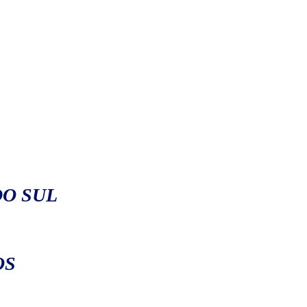
DO SUL
OS