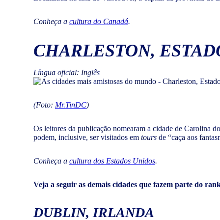
Conheça a
cultura do Canadá
.
CHARLESTON, ESTAD
Língua oficial: Inglês
(Foto:
Mr.TinDC
)
Os leitores da publicação nomearam a cidade de Carolina do
podem, inclusive, ser visitados em
tours
de “caça aos fantas
Conheça a
cultura dos Estados Unidos
.
Veja a seguir as demais cidades que fazem parte do ran
DUBLIN, IRLANDA