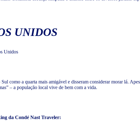
OS UNIDOS
 Sul como a quarta mais amigável e disseram considerar morar lá. Ape
mas” – a população local vive de bem com a vida.
king da Condé Nast Traveler: