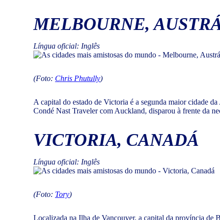
MELBOURNE, AUSTRÁ
Língua oficial: Inglês
(Foto:
Chris Phutully
)
A capital do estado de Victoria é a segunda maior cidade da 
Condé Nast Traveler com Auckland, disparou à frente da neo
VICTORIA, CANADÁ
Língua oficial: Inglês
(Foto:
Tory
)
Localizada na Ilha de Vancouver, a capital da província de B