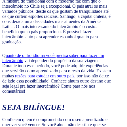
A mistura do tradicional com o moderno faz com que o
intercâmbio no Chile seja excepcional. O país atrai os mais
variados públicos, desde os que gostam de tranquilidade até
os que curtem esportes radicais. Santiago, a capital chilena, é
considerada uma das cidades mais atraentes da América
Latina. O mais interessante do intercâmbio é o custo-
benefício que o país proporciona. É possível fazer
intercâmbio tanto para aprender espanhol quanto para
graduação.
Q
uanto de outro idioma você precisa saber para fazer um
intercâmbio
vai depender do propósito da sua viagem.
Durante todo esse período, você pode adquirir experiências
que servirão como aprendizado para o resto da vida. Existem
muitas
razões para estudar em outro país
, por isso não deixe
de lado essa possibilidade! Conhece algum outro destino que
seja legal pra fazer intercâmbio? Conte para nós nos
comentários!
SEJA BILÍNGUE!
Confie em quem é comprometido com o seu aprendizado e
quer ver você vencer. Se você ainda não desistiu e quer se