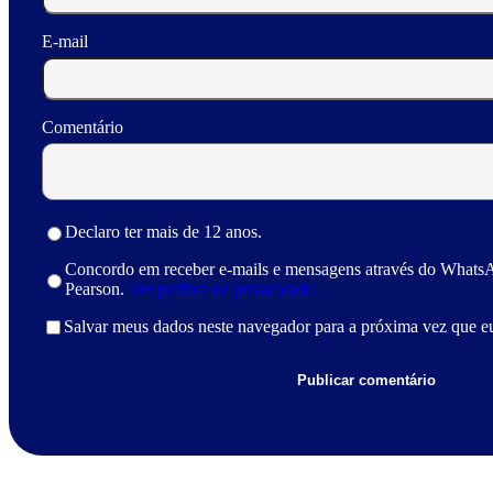
E-mail
Comentário
Declaro ter mais de 12 anos.
Concordo em receber e-mails e mensagens através do Whats
Pearson.
Ver política de privacidade.
Salvar meus dados neste navegador para a próxima vez que e