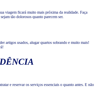
sua viagem ficará muito mais próxima da realidade. Faça
 sejam tão dolorosos quanto parecem ser.
der artigos usados, alugar quartos sobrando e muito mais!
rá!
EDÊNCIA
ratar e reservar os serviços essenciais o quanto antes. E não