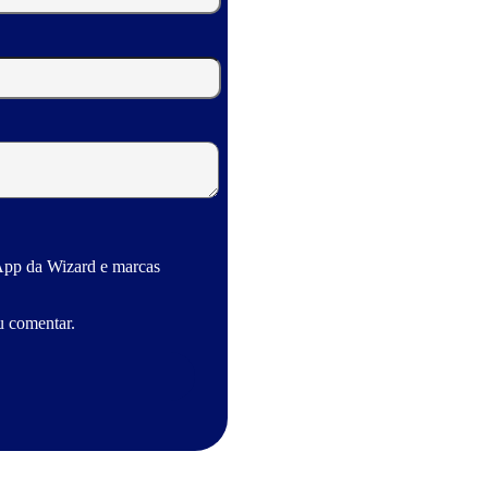
App da Wizard e marcas
u comentar.