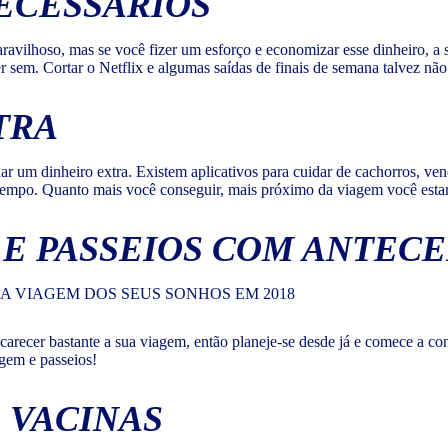
ECESSÁRIOS
avilhoso, mas se você fizer um esforço e economizar esse dinheiro, a 
 sem. Cortar o Netflix e algumas saídas de finais de semana talvez não
TRA
ar um dinheiro extra. Existem aplicativos para cuidar de cachorros, ven
 tempo. Quanto mais você conseguir, mais próximo da viagem você esta
 E PASSEIOS COM ANTEC
carecer bastante a sua viagem, então planeje-se desde já e comece a cont
gem e passeios!
E VACINAS