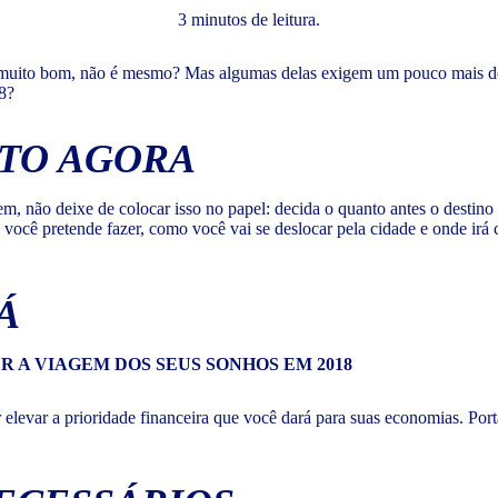
3 minutos de leitura.
muito bom, não é mesmo? Mas algumas delas exigem um pouco mais de p
8?
TO AGORA
, não deixe de colocar isso no papel: decida o quanto antes o destino 
você pretende fazer, como você vai se deslocar pela cidade e onde irá
Á
 elevar a prioridade financeira que você dará para suas economias. Port