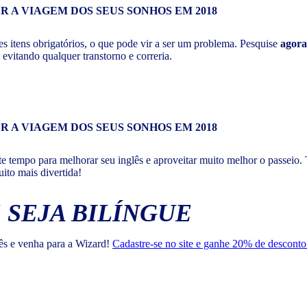
 itens obrigatórios, o que pode vir a ser um problema. Pesquise
agora
vitando qualquer transtorno e correria.
te tempo para melhorar seu inglês e aproveitar muito melhor o passeio. 
ito mais divertida!
 SEJA BILÍNGUE
lês e venha para a Wizard!
Cadastre-se no site e ganhe 20% de desconto