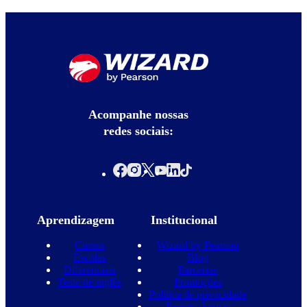
Acompanhe nossas
redes sociais:
Aprendizagem
Institucional
Cursos
Wizard by Pearson
Escolas
Blog
Diferenciais
Parcerias
Teste de inglês
Promoções
Política de privacidade
Projeto Águias