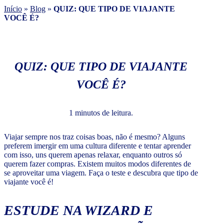
Início
»
Blog
»
QUIZ: QUE TIPO DE VIAJANTE
VOCÊ É?
QUIZ: QUE TIPO DE VIAJANTE
VOCÊ É?
1 minutos de leitura.
Viajar sempre nos traz coisas boas, não é mesmo? Alguns
preferem imergir em uma cultura diferente e tentar aprender
com isso, uns querem apenas relaxar, enquanto outros só
querem fazer compras. Existem muitos modos diferentes de
se aproveitar uma viagem. Faça o teste e descubra que tipo de
viajante você é!
ESTUDE NA WIZARD E