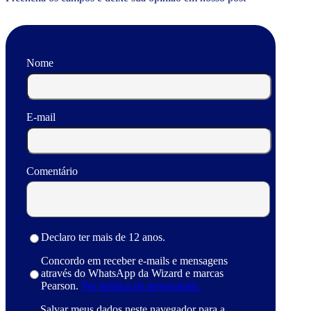
Nome
E-mail
Comentário
Declaro ter mais de 12 anos.
Concordo em receber e-mails e mensagens
através do WhatsApp da Wizard e marcas
Pearson.
Ver política de privacidade.
Salvar meus dados neste navegador para a