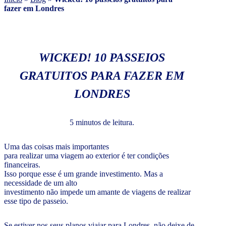
fazer em Londres
WICKED! 10 PASSEIOS
GRATUITOS PARA FAZER EM
LONDRES
5 minutos de leitura.
Uma das coisas mais importantes
para realizar uma viagem ao exterior é ter condições
financeiras.
Isso porque esse é um grande investimento. Mas a
necessidade de um alto
investimento não impede um amante de viagens de realizar
esse tipo de passeio.
Se estiver nos seus planos viajar para Londres, não deixe de