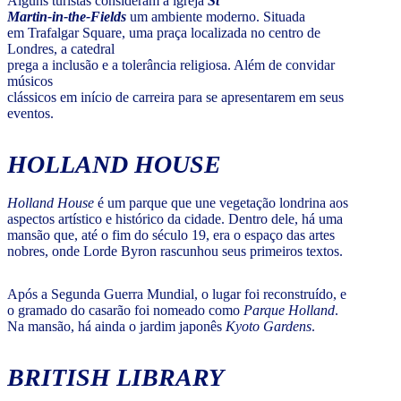
Alguns turistas consideram a igreja
St
Martin-in-the-Fields
um ambiente moderno. Situada
em Trafalgar Square, uma praça localizada no centro de
Londres, a catedral
prega a inclusão e a tolerância religiosa. Além de convidar
músicos
clássicos em início de carreira para se apresentarem em seus
eventos.
HOLLAND HOUSE
Holland House
é um parque que une vegetação londrina aos
aspectos artístico e histórico da cidade. Dentro dele, há uma
mansão que, até o fim do século 19, era o espaço das artes
nobres, onde Lorde Byron rascunhou seus primeiros textos.
Após a Segunda Guerra Mundial, o lugar foi reconstruído, e
o gramado do casarão foi nomeado como
Parque Holland
.
Na mansão, há ainda o jardim japonês
Kyoto Gardens
.
BRITISH LIBRARY