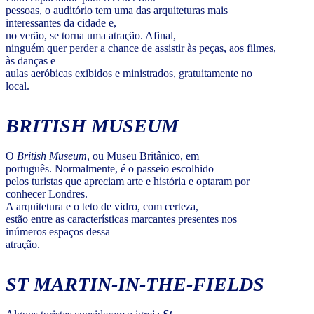
pessoas, o auditório tem uma das arquiteturas mais
interessantes da cidade e,
no verão, se torna uma atração. Afinal,
ninguém quer perder a chance de assistir às peças, aos filmes,
às danças e
aulas aeróbicas exibidos e ministrados, gratuitamente no
local.
BRITISH MUSEUM
O
British Museum
, ou Museu Britânico, em
português. Normalmente, é o passeio escolhido
pelos turistas que apreciam arte e história e optaram por
conhecer Londres.
A arquitetura e o teto de vidro, com certeza,
estão entre as características marcantes presentes nos
inúmeros espaços dessa
atração.
ST MARTIN-IN-THE-FIELDS