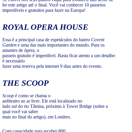
ler este artigo até o final. Você vai conhecer 10 passeios
imperdíveis e gratuitos para fazer na Europa!
ROYAL OPERA HOUSE
Essa é a principal casa de espetáculos do bairro
Covent
Garden
e uma das mais importantes do mundo. Para os
amantes de ópera, o
passeio gratuito é imperdível. Basta ficar atento a um detalhe:
é necessário
fazer uma reserva pela internet 9 dias antes do evento.
THE SCOOP
Scoop
é como se chama o
anfiteatro ao ar livre. Ele está localizado no
lado sul do rio Tâmisa, próximo à Tower Bridge (sobre a
qual você vai saber
mais no final do artigo), em Londres.
Com capacidade para receber 800