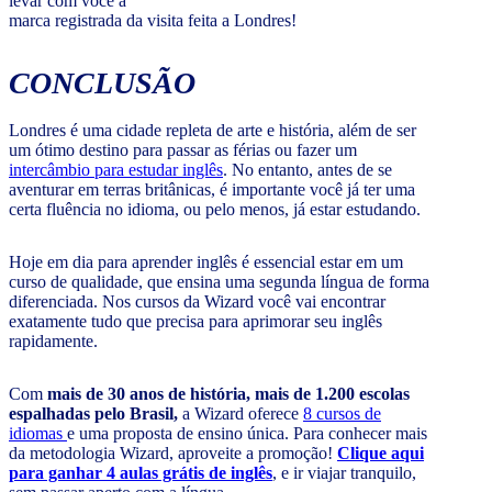
levar com você a
marca registrada da visita feita a Londres!
CONCLUSÃO
Londres é uma cidade repleta de arte e história, além de ser
um ótimo destino para passar as férias ou fazer um
intercâmbio para estudar inglês
. No entanto, antes de se
aventurar em terras britânicas, é importante você já ter uma
certa fluência no idioma, ou pelo menos, já estar estudando.
Hoje em dia para aprender inglês é essencial estar em um
curso de qualidade, que ensina uma segunda língua de forma
diferenciada. Nos cursos da Wizard você vai encontrar
exatamente tudo que precisa para aprimorar seu inglês
rapidamente.
Com
mais de 30 anos de história, mais de 1.200 escolas
espalhadas pelo Brasil,
a Wizard oferece
8 cursos de
idiomas
e uma proposta de ensino única. Para conhecer mais
da metodologia Wizard, aproveite a promoção!
Clique aqui
para ganhar 4 aulas grátis de inglês
, e ir viajar tranquilo,