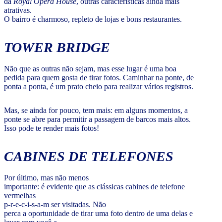
da
Royal Opera House
, outras características ainda mais
atrativas.
O bairro é charmoso, repleto de lojas e bons restaurantes.
TOWER BRIDGE
Não que as outras não sejam, mas esse lugar é uma boa
pedida para quem gosta de tirar fotos. Caminhar na ponte, de
ponta a ponta, é um prato cheio para realizar vários registros.
Mas, se ainda for pouco, tem mais: em alguns momentos, a
ponte se abre para permitir a passagem de barcos mais altos.
Isso pode te render mais fotos!
CABINES DE TELEFONES
Por último, mas não menos
importante: é evidente que as clássicas cabines de telefone
vermelhas
p-r-e-c-i-s-a-m ser visitadas. Não
perca a oportunidade de tirar uma foto dentro de uma delas e