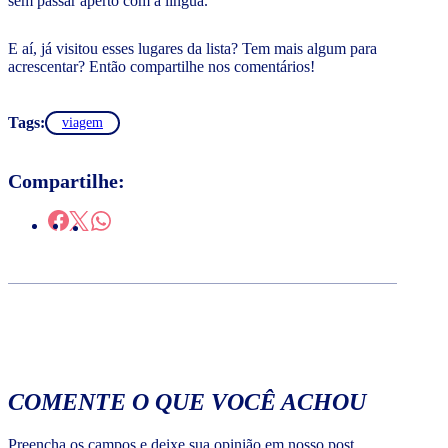
sem passar aperto com a língua.
E aí, já visitou esses lugares da lista? Tem mais algum para
acrescentar? Então compartilhe nos comentários!
Tags:
viagem
Compartilhe:
COMENTE O QUE VOCÊ ACHOU
Preencha os campos e deixe sua opinião em nosso post