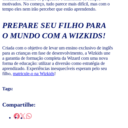
motivados. No começo, tudo parece mais difícil, mas com o
tempo eles nem irão perceber que estão aprendendo.
PREPARE SEU FILHO PARA
O MUNDO COM A WIZKIDS!
Criada com o objetivo de levar um ensino exclusivo de inglês
para as crianças em fase de desenvolvimento, a Wizkids une
a garantia de formação completa da Wizard com uma nova
forma de educação: utilizar a diversão como estratégia de
aprendizado. Experiências inesquecíveis esperam pelo seu
filho,
matricule-o na Wizkids
!
Tags:
Compartilhe: