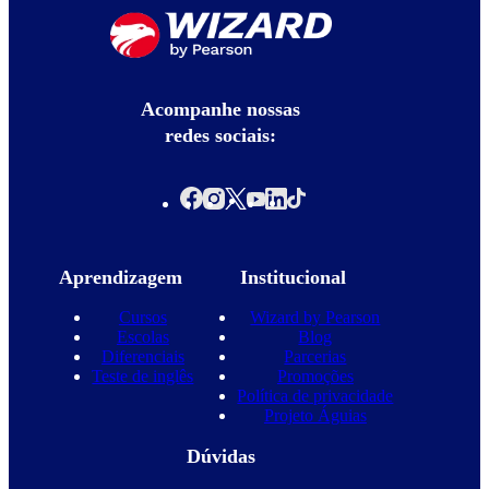
Acompanhe nossas
redes sociais:
Aprendizagem
Institucional
Cursos
Wizard by Pearson
Escolas
Blog
Diferenciais
Parcerias
Teste de inglês
Promoções
Política de privacidade
Projeto Águias
Dúvidas