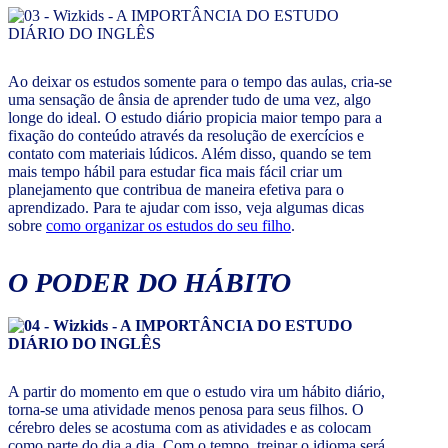
Ao deixar os estudos somente para o tempo das aulas, cria-se
uma sensação de ânsia de aprender tudo de uma vez, algo
longe do ideal. O estudo diário propicia maior tempo para a
fixação do conteúdo através da resolução de exercícios e
contato com materiais lúdicos. Além disso, quando se tem
mais tempo hábil para estudar fica mais fácil criar um
planejamento que contribua de maneira efetiva para o
aprendizado. Para te ajudar com isso, veja algumas dicas
sobre
como organizar os estudos do seu filho
.
O PODER DO HÁBITO
A partir do momento em que o estudo vira um hábito diário,
torna-se uma atividade menos penosa para seus filhos. O
cérebro deles se acostuma com as atividades e as colocam
como parte do dia a dia. Com o tempo, treinar o idioma será