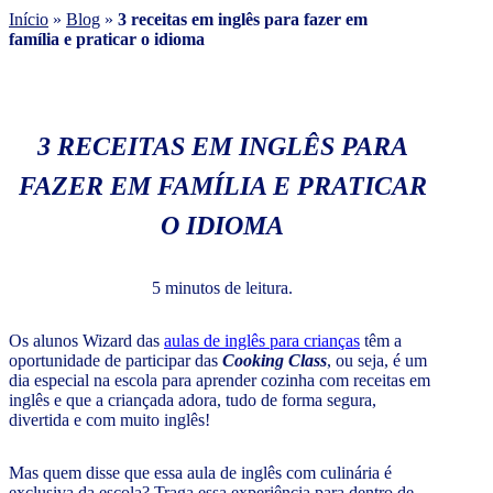
Início
»
Blog
»
3 receitas em inglês para fazer em
família e praticar o idioma
3 RECEITAS EM INGLÊS PARA
FAZER EM FAMÍLIA E PRATICAR
O IDIOMA
5 minutos de leitura.
Os alunos Wizard das
aulas de inglês para crianças
têm a
oportunidade de participar das
Cooking Class
, ou seja, é um
dia especial na escola para aprender cozinha com receitas em
inglês e que a criançada adora, tudo de forma segura,
divertida e com muito inglês!
Mas quem disse que essa aula de inglês com culinária é
exclusiva da escola? Traga essa experiência para dentro de