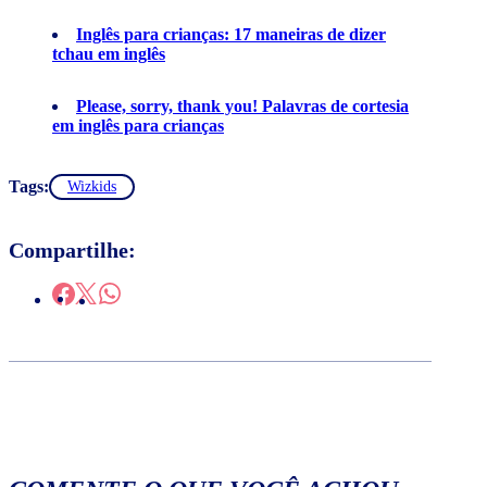
Inglês para crianças: 17 maneiras de dizer
tchau em inglês
Please, sorry, thank you! Palavras de cortesia
em inglês para crianças
Tags:
Wizkids
Compartilhe: