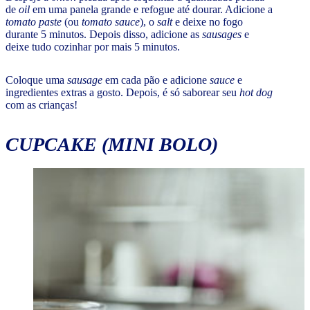
de
oil
em uma panela grande e refogue até dourar. Adicione a
tomato paste
(ou
tomato sauce
), o
salt
e deixe no fogo
durante 5 minutos. Depois disso, adicione as
sausages
e
deixe tudo cozinhar por mais 5 minutos.
Coloque uma
sausage
em cada pão e adicione
sauce
e
ingredientes extras a gosto. Depois, é só saborear seu
hot dog
com as crianças!
CUPCAKE
(MINI BOLO)