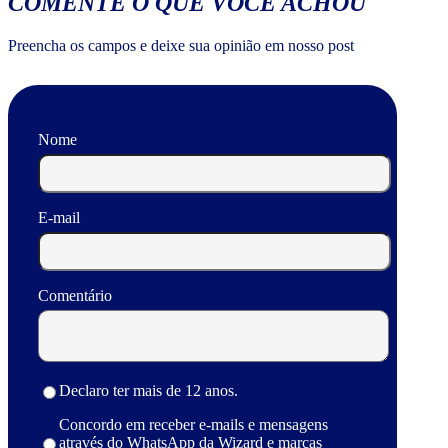
COMENTE O QUE VOCÊ ACHOU
Preencha os campos e deixe sua opinião em nosso post
Nome
E-mail
Comentário
Declaro ter mais de 12 anos.
Concordo em receber e-mails e mensagens
através do WhatsApp da Wizard e marcas