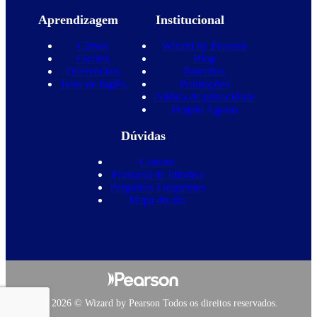
Aprendizagem
Institucional
Cursos
Wizard by Pearson
Escolas
Blog
Diferenciais
Parcerias
Teste de inglês
Promoções
Política de privacidade
Projeto Águias
Dúvidas
Contato
Franquia de Idiomas
Perguntas Frequentes
Mapa do site
Copyright 2026 © Wizard by Pearson Todos os direitos reservados.