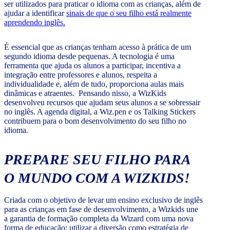
ser utilizados para praticar o idioma com as crianças, além de
ajudar a identificar
sinais de que o seu filho está realmente
aprendendo inglês.
É essencial que as crianças tenham acesso à prática de um
segundo idioma desde pequenas. A tecnologia é uma
ferramenta que ajuda os alunos a participar, incentiva a
integração entre professores e alunos, respeita a
individualidade e, além de tudo, proporciona aulas mais
dinâmicas e atraentes. Pensando nisso, a WizKids
desenvolveu recursos que ajudam seus alunos a se sobressair
no inglês. A agenda digital, a Wiz.pen e os Talking Stickers
contribuem para o bom desenvolvimento do seu filho no
idioma.
PREPARE SEU FILHO PARA
O MUNDO COM A WIZKIDS!
Criada com o objetivo de levar um ensino exclusivo de inglês
para as crianças em fase de desenvolvimento, a Wizkids une
a garantia de formação completa da Wizard com uma nova
forma de educação: utilizar a diversão como estratégia de