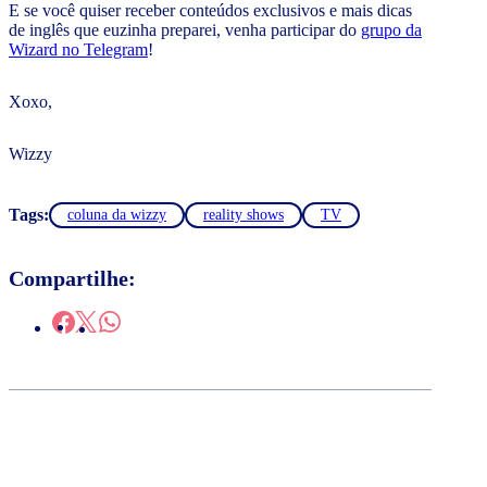
E se você quiser receber conteúdos exclusivos e mais dicas
de inglês que euzinha preparei, venha participar do
grupo da
Wizard no Telegram
!
Xoxo,
Wizzy
Tags:
coluna da wizzy
reality shows
TV
Compartilhe: