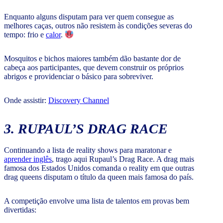
Enquanto alguns disputam para ver quem consegue as
melhores caças, outros não resistem às condições severas do
tempo: frio e
calor
.
Mosquitos e bichos maiores também dão bastante dor de
cabeça aos participantes, que devem construir os próprios
abrigos e providenciar o básico para sobreviver.
Onde assistir:
Discovery Channel
3. RUPAUL’S DRAG RACE
Continuando a lista de reality shows para maratonar e
aprender inglês
, trago aqui Rupaul’s Drag Race. A drag mais
famosa dos Estados Unidos comanda o reality em que outras
drag queens disputam o título da queen mais famosa do país.
A competição envolve uma lista de talentos em provas bem
divertidas: