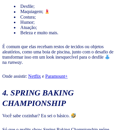
Desfile;
Maquiagem;
Costura;
Humor;
Atuação;
Beleza e muito mais.
É comum que elas recebam restos de tecidos ou objetos
aleatórios, como uma boia de piscina, junto com o desafio de
transformar isso em um look inesquecível para o desfile
na
runway
.
Onde assistir:
Netflix
e
Paramount+
4. SPRING BAKING
CHAMPIONSHIP
Você sabe cozinhar? Eu sei o básico.
Só que o reality show Spring Baking Championship reúne