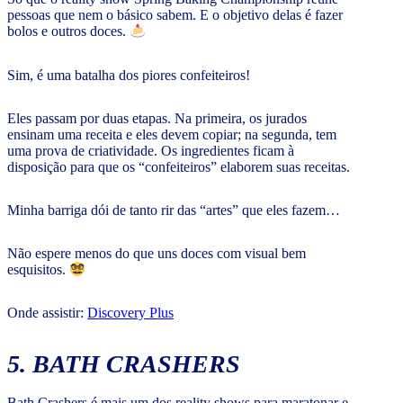
pessoas que nem o básico sabem. E o objetivo delas é fazer
bolos e outros doces.
Sim, é uma batalha dos piores confeiteiros!
Eles passam por duas etapas. Na primeira, os jurados
ensinam uma receita e eles devem copiar; na segunda, tem
uma prova de criatividade. Os ingredientes ficam à
disposição para que os “confeiteiros” elaborem suas receitas.
Minha barriga dói de tanto rir das “artes” que eles fazem…
Não espere menos do que uns doces com visual bem
esquisitos.
Onde assistir:
Discovery Plus
5. BATH CRASHERS
Bath Crashers é mais um dos reality shows para maratonar e