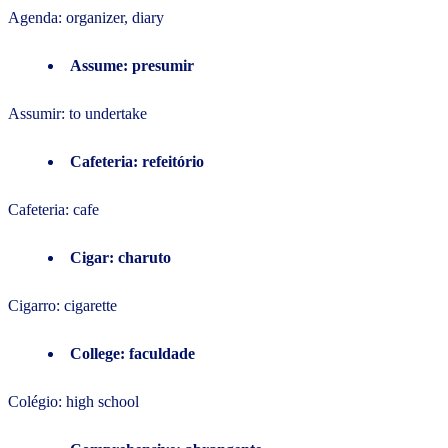
Agenda: organizer, diary
Assume: presumir
Assumir: to undertake
Cafeteria: refeitório
Cafeteria: cafe
Cigar: charuto
Cigarro: cigarette
College: faculdade
Colégio: high school