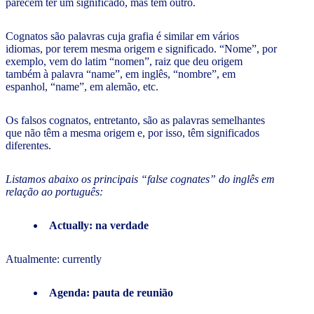
parecem ter um significado, mas têm outro.
Cognatos são palavras cuja grafia é similar em vários
idiomas, por terem mesma origem e significado. “Nome”, por
exemplo, vem do latim “nomen”, raiz que deu origem
também à palavra “name”, em inglês, “nombre”, em
espanhol, “name”, em alemão, etc.
Os falsos cognatos, entretanto, são as palavras semelhantes
que não têm a mesma origem e, por isso, têm significados
diferentes.
Listamos abaixo os principais “false cognates” do inglês em
relação ao português:
Actually: na verdade
Atualmente: currently
Agenda: pauta de reunião