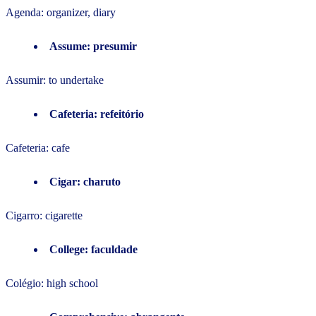
Agenda: organizer, diary
Assume: presumir
Assumir: to undertake
Cafeteria: refeitório
Cafeteria: cafe
Cigar: charuto
Cigarro: cigarette
College: faculdade
Colégio: high school