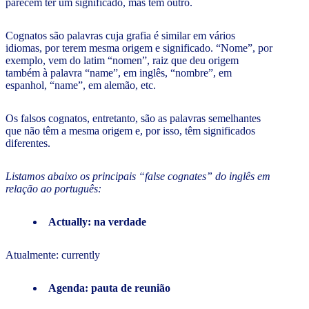
parecem ter um significado, mas têm outro.
Cognatos são palavras cuja grafia é similar em vários
idiomas, por terem mesma origem e significado. “Nome”, por
exemplo, vem do latim “nomen”, raiz que deu origem
também à palavra “name”, em inglês, “nombre”, em
espanhol, “name”, em alemão, etc.
Os falsos cognatos, entretanto, são as palavras semelhantes
que não têm a mesma origem e, por isso, têm significados
diferentes.
Listamos abaixo os principais “false cognates” do inglês em
relação ao português:
Actually: na verdade
Atualmente: currently
Agenda: pauta de reunião