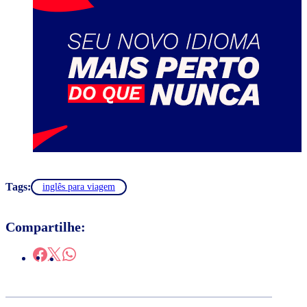
Tags:
inglês para viagem
Compartilhe: