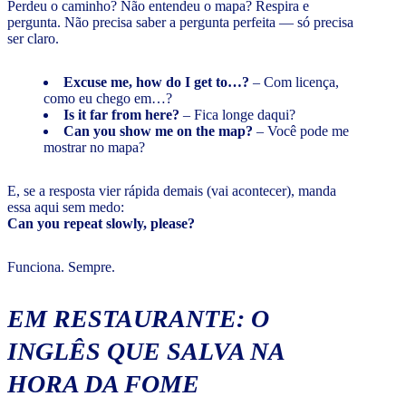
Perdeu o caminho? Não entendeu o mapa? Respira e
pergunta. Não precisa saber a pergunta perfeita — só precisa
ser claro.
Excuse me, how do I get to…?
– Com licença,
como eu chego em…?
Is it far from here?
– Fica longe daqui?
Can you show me on the map?
– Você pode me
mostrar no mapa?
E, se a resposta vier rápida demais (vai acontecer), manda
essa aqui sem medo:
Can you repeat slowly, please?
Funciona. Sempre.
EM RESTAURANTE: O
INGLÊS QUE SALVA NA
HORA DA FOME