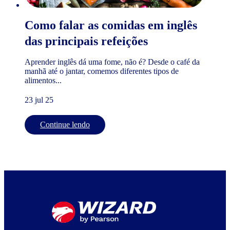
Como falar as comidas em inglês
das principais refeições
Aprender inglês dá uma fome, não é? Desde o café da
manhã até o jantar, comemos diferentes tipos de
alimentos...
23 jul 25
Continue lendo