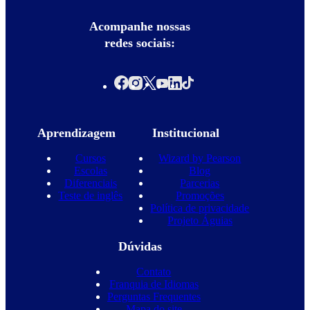
Acompanhe nossas
redes sociais:
Aprendizagem
Institucional
Cursos
Wizard by Pearson
Escolas
Blog
Diferenciais
Parcerias
Teste de inglês
Promoções
Política de privacidade
Projeto Águias
Dúvidas
Contato
Franquia de Idiomas
Perguntas Frequentes
Mapa do site