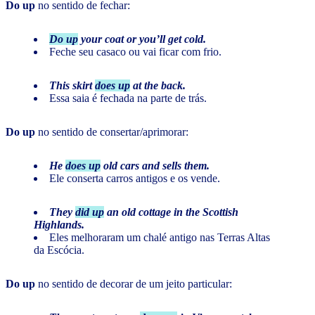
Do up
no sentido de fechar:
Do up
your coat or you’ll get cold.
Feche seu casaco ou vai ficar com frio.
This skirt
does up
at the back.
Essa saia é fechada na parte de trás.
Do up
no sentido de consertar/aprimorar:
He
does up
old cars and sells them.
Ele conserta carros antigos e os vende.
They
did up
an old cottage in the Scottish
Highlands.
Eles melhoraram um chalé antigo nas Terras Altas
da Escócia.
Do up
no sentido de decorar de um jeito particular: