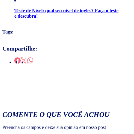
Teste de Nível: qual seu nível de inglês? Faça o teste
e descubra!
Tags:
Compartilhe:
COMENTE O QUE VOCÊ ACHOU
Preencha os campos e deixe sua opinião em nosso post