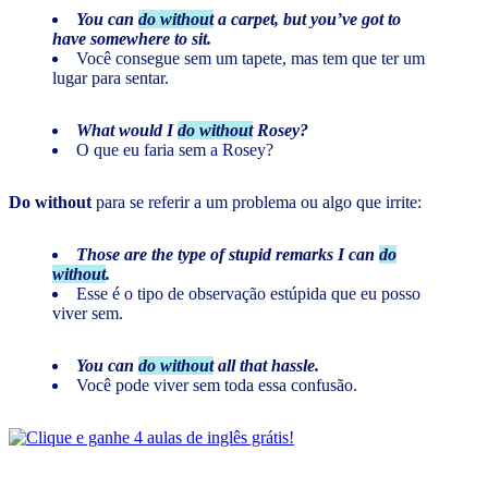
You can
do without
a carpet, but you’ve got to
have somewhere to sit.
Você consegue sem um tapete, mas tem que ter um
lugar para sentar.
What would I
do without
Rosey?
O que eu faria sem a Rosey?
Do without
para se referir a um problema ou algo que irrite:
Those are the type of stupid remarks I can
do
without
.
Esse é o tipo de observação estúpida que eu posso
viver sem.
You can
do without
all that hassle.
Você pode viver sem toda essa confusão.