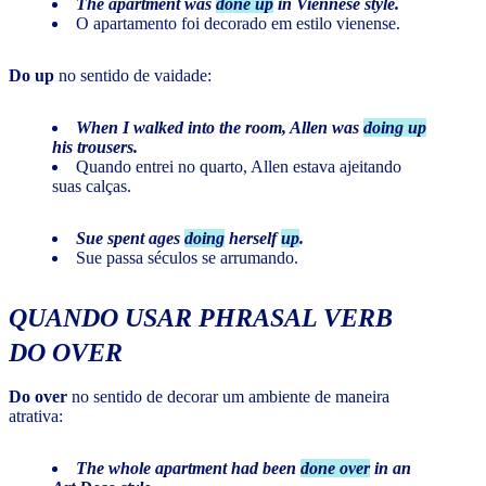
The apartment was
done up
in Viennese style.
O apartamento foi decorado em estilo vienense.
Do up
no sentido de vaidade:
When I walked into the room, Allen was
doing up
his trousers.
Quando entrei no quarto, Allen estava ajeitando
suas calças.
Sue spent ages
doing
herself
up
.
Sue passa séculos se arrumando.
QUANDO USAR PHRASAL VERB
DO OVER
Do over
no sentido de decorar um ambiente de maneira
atrativa:
The whole apartment had been
done over
in an