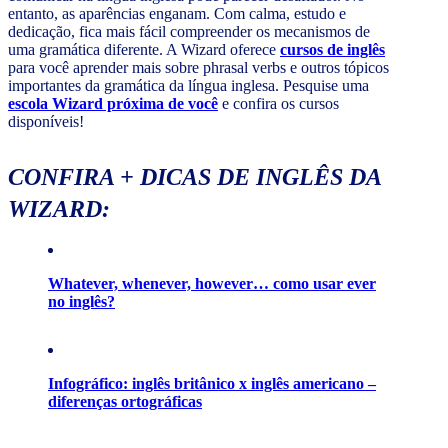
entanto, as aparências enganam. Com calma, estudo e
dedicação, fica mais fácil compreender os mecanismos de
uma gramática diferente. A Wizard oferece
cursos de inglês
para você aprender mais sobre phrasal verbs e outros tópicos
importantes da gramática da língua inglesa. Pesquise uma
escola Wizard próxima de você
e confira os cursos
disponíveis!
CONFIRA + DICAS DE INGLÊS DA
WIZARD:
Whatever, whenever, however… como usar ever
no inglês?
Infográfico: inglês britânico x inglês americano –
diferenças ortográficas