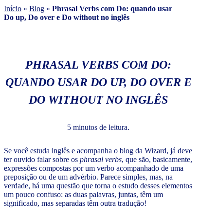
Início
»
Blog
»
Phrasal Verbs com Do: quando usar
Do up, Do over e Do without no inglês
PHRASAL VERBS COM DO:
QUANDO USAR DO UP, DO OVER E
DO WITHOUT NO INGLÊS
5 minutos de leitura.
Se você estuda inglês e acompanha o blog da Wizard, já deve
ter ouvido falar sobre os
phrasal verbs
, que são, basicamente,
expressões compostas por um verbo acompanhado de uma
preposição ou de um advérbio. Parece simples, mas, na
verdade, há uma questão que torna o estudo desses elementos
um pouco confuso: as duas palavras, juntas, têm um
significado, mas separadas têm outra tradução!