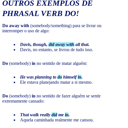
OUTROS EXEMPLOS DE
PHRASAL VERB DO!
Do away with
(somebody/something) para se livrar ou
interromper o uso de algo:
Davis, though,
did away with
all that.
Davis, no entanto, se livrou de tudo isso.
Do
(somebody)
in
no sentido de matar alguém:
He was planning to
do
himself
in
.
Ele estava planejando matar a si mesmo.
Do
(somebody)
in
no sentido de fazer alguém se sentir
extremamente cansado:
That walk really
did
me
in
.
Aquela caminhada realmente me cansou.