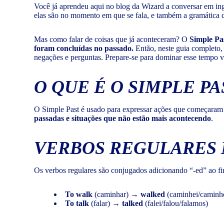
Você já aprendeu aqui no blog da Wizard a conversar em ing
elas são no momento em que se fala, e também a gramática
Mas como falar de coisas que já aconteceram? O
Simple Pa
foram concluídas no passado.
Então, neste guia completo, 
negações e perguntas. Prepare-se para dominar esse tempo 
O QUE É O SIMPLE PA
O Simple Past é usado para expressar ações que começaram
passadas e situações que não estão mais acontecendo
.
VERBOS REGULARES 
Os verbos regulares são conjugados adicionando “-ed” ao fin
To walk
(caminhar) →
walked
(caminhei/caminh
To talk
(falar) →
talked
(falei/falou/falamos)