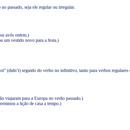
no passado, seja ele regular ou irregular.
eus avós ontem.)
u um vestido novo para a festa.)
ot” (didn’t) seguido do verbo no infinitivo, tanto para verbos regulares 
ão viajaram para a Europa no verão passado.)
erminou a lição de casa a tempo.)