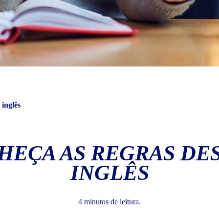
 inglês
NHEÇA AS REGRAS DE
INGLÊS
4 minutos de leitura.