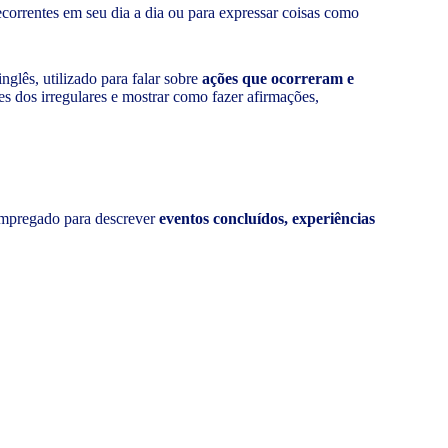
ecorrentes em seu dia a dia ou para expressar coisas como
nglês, utilizado para falar sobre
ações que ocorreram e
s dos irregulares e mostrar como fazer afirmações,
empregado para descrever
eventos concluídos, experiências