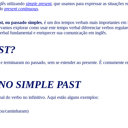
lês utilizando
simple present
, que usamos para expressar as situações r
 do
present continuous
.
st, ou passado simples
, é um dos tempos verbais mais importantes em i
vamos explorar como usar este tempo verbal diferenciar verbos regulare
verbal fundamental e enriquecer sua comunicação em inglês.
ST?
 e terminaram no passado, sem se estender ao presente. É comumente 
NO SIMPLE PAST
al do verbo no infinitivo. Aqui estão alguns exemplos:
ou/caminharam)