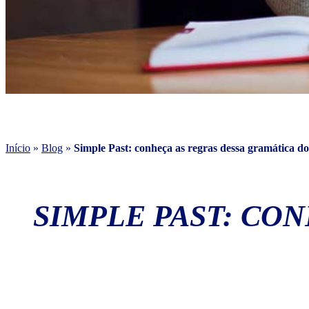
Início
»
Blog
»
Simple Past: conheça as regras dessa gramática do
SIMPLE PAST: CO