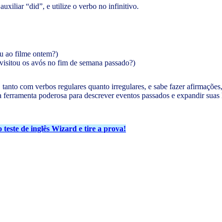
uxiliar “did”, e utilize o verbo no infinitivo.
iu ao filme ontem?)
visitou os avós no fim de semana passado?)
anto com verbos regulares quanto irregulares, e sabe fazer afirmações
a ferramenta poderosa para descrever eventos passados e expandir suas
 teste de inglês Wizard e tire a prova!