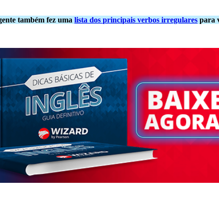
 gente também fez uma
lista dos principais verbos irregulares
para v