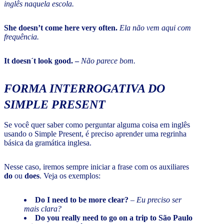
inglês naquela escola.
She doesn’t come here very often.
Ela não vem aqui com
frequência.
It doesn´t look good. –
Não parece bom.
FORMA INTERROGATIVA DO
SIMPLE PRESENT
Se você quer saber como perguntar alguma coisa em inglês
usando o Simple Present, é preciso aprender uma regrinha
básica da gramática inglesa.
Nesse caso, iremos sempre iniciar a frase com os auxiliares
do
ou
does
. Veja os exemplos:
Do I need to be more clear?
–
Eu preciso ser
mais clara?
Do you really need to go on a trip to São Paulo