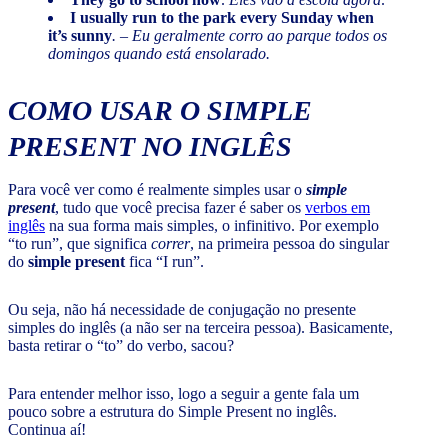
I usually run to the park every Sunday when
it’s sunny
. – Eu geralmente corro ao parque todos os
domingos quando está ensolarado.
COMO USAR O SIMPLE
PRESENT NO INGLÊS
Para você ver como é realmente simples usar o
simple
present
, tudo que você precisa fazer é saber os
verbos em
inglês
na sua forma mais simples, o infinitivo. Por exemplo
“to run”, que significa
correr
, na primeira pessoa do singular
do
simple present
fica “I run”.
Ou seja, não há necessidade de conjugação no presente
simples do inglês (a não ser na terceira pessoa). Basicamente,
basta retirar o “to” do verbo, sacou?
Para entender melhor isso, logo a seguir a gente fala um
pouco sobre a estrutura do Simple Present no inglês.
Continua aí!