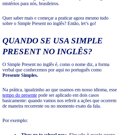
mistérios para nós, brasileiros.
Quer saber mais e começar a praticar agora mesmo tudo
sobre o Simple Present no inglês? Então, let’s go!
QUANDO SE USA SIMPLE
PRESENT NO INGLÊS?
O Simple Present no inglês é, como o nome diz, a forma
verbal que conhecemos por aqui no português como
Presente Simples.
Na prática, igualzinho ao que usamos em nosso idioma, esse
tempo do presente
pode ser aplicado em dois casos
basicamente: quando vamos nos referir a ações que ocorrem
de maneira recorrente ou no momento exato da fala.
Por exemplo:
They go to school now
.
Eles vão à escola agora
.