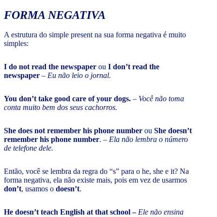
FORMA NEGATIVA
A estrutura do simple present na sua forma negativa é muito
simples:
I do not read the newspaper
ou
I don’t read the
newspaper
–
Eu não leio o jornal.
You don’t take good care of your dogs.
–
Você não toma
conta muito bem dos seus cachorros.
She does not remember his phone number
ou
She doesn’t
remember his phone number
. –
Ela não lembra o número
de telefone dele.
Então, você se lembra da regra do “s” para o he, she e it? Na
forma negativa, ela não existe mais, pois em vez de usarmos
don’t
, usamos o
doesn’t
.
He doesn’t teach English at that school –
Ele não ensina