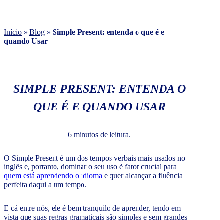
Início
»
Blog
»
Simple Present: entenda o que é e
quando Usar
SIMPLE PRESENT: ENTENDA O
QUE É E QUANDO USAR
6 minutos de leitura.
O Simple Present é um dos tempos verbais mais usados no
inglês e, portanto, dominar o seu uso é fator crucial para
quem está aprendendo o idioma
e quer alcançar a fluência
perfeita daqui a um tempo.
E cá entre nós, ele é bem tranquilo de aprender, tendo em
vista que suas regras gramaticais são simples e sem grandes