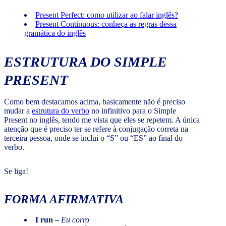
Present Perfect: como utilizar ao falar inglês?
Present Continuous: conheça as regras dessa
gramática do inglês
ESTRUTURA DO SIMPLE
PRESENT
Como bem destacamos acima, basicamente não é preciso
mudar a
estrutura do verbo
no infinitivo para o Simple
Present no inglês, tendo me vista que eles se repetem. A única
atenção que é preciso ter se refere à conjugação correta na
terceira pessoa, onde se inclui o “S” ou “ES” ao final do
verbo.
Se liga!
FORMA AFIRMATIVA
I run –
Eu corro