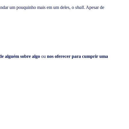
fundar um pouquinho mais em um deles, o
shall
. Apesar de
 de alguém sobre algo
ou
nos oferecer para cumprir uma