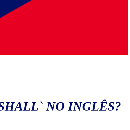
SHALL` NO INGLÊS?