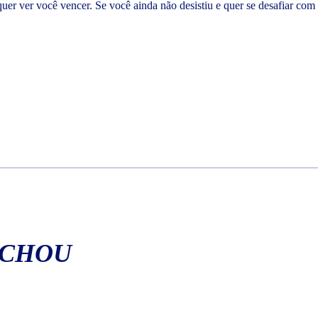
r ver você vencer. Se você ainda não desistiu e quer se desafiar co
ACHOU