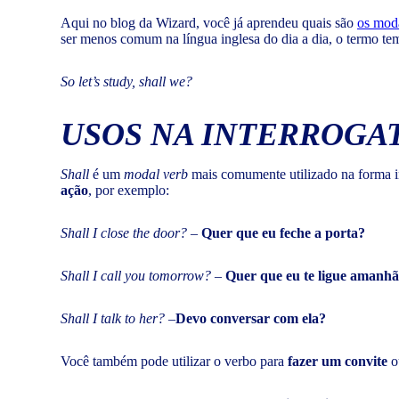
Aqui no blog da Wizard, você já aprendeu quais são
os mod
ser menos comum na língua inglesa do dia a dia, o termo te
So let’s study, shall we?
USOS NA INTERROGA
Shall
é um
modal verb
mais comumente utilizado na forma 
ação
, por exemplo:
Shall I close the door?
–
Quer que eu feche a porta?
Shall I call you tomorrow?
–
Quer que eu te ligue amanh
Shall I talk to her? –
Devo conversar com ela?
Você também pode utilizar o verbo para
fazer um convite