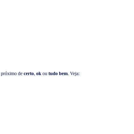
do próximo de
certo
,
ok
ou
tudo bem
. Veja: