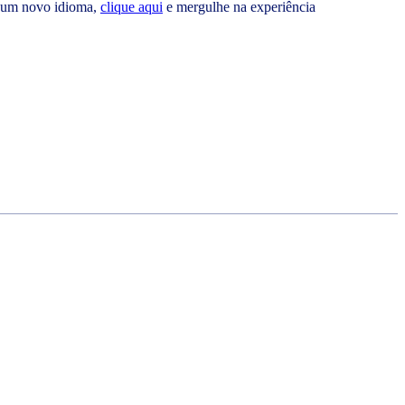
m um novo idioma,
clique aqui
e mergulhe na experiência