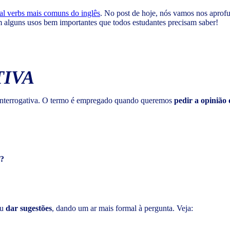
al verbs mais comuns do inglês
. No post de hoje, nós vamos nos apro
m alguns usos bem importantes que todos estudantes precisam saber!
TIVA
interrogativa. O termo é empregado quando queremos
pedir a opinião
ã?
ou
dar sugestões
, dando um ar mais formal à pergunta. Veja: