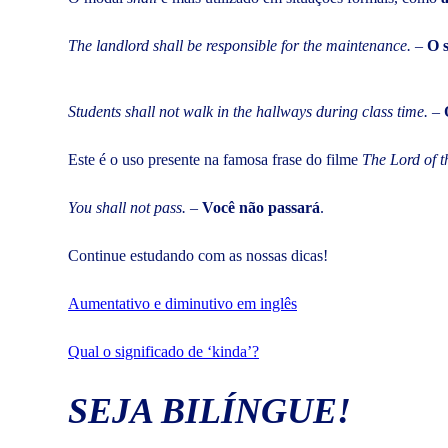
The landlord shall be responsible for the maintenance.
–
O s
Students shall not walk in the hallways during class time.
–
Este é o uso presente na famosa frase do filme
The Lord of t
You shall not pass.
–
Você não passará
.
Continue estudando com as nossas dicas!
Aumentativo e diminutivo em inglês
Qual o significado de ‘kinda’?
SEJA BILÍNGUE!