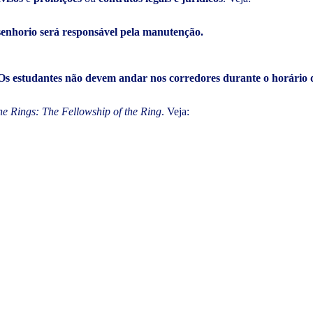
enhorio será responsável pela manutenção.
Os estudantes não devem andar nos corredores durante o horário d
he Rings: The Fellowship of the Ring
. Veja: