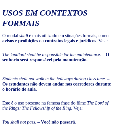
USOS EM CONTEXTOS
FORMAIS
O modal
shall
é mais utilizado em situações formais, como
avisos
e
proibições
ou
contratos legais e jurídicos
. Veja:
The landlord shall be responsible for the maintenance.
–
O
senhorio será responsável pela manutenção.
Students shall not walk in the hallways during class time.
–
Os estudantes não devem andar nos corredores durante
o horário de aula.
Este é o uso presente na famosa frase do filme
The Lord of
the Rings: The Fellowship of the Ring
. Veja:
You shall not pass.
–
Você não passará
.