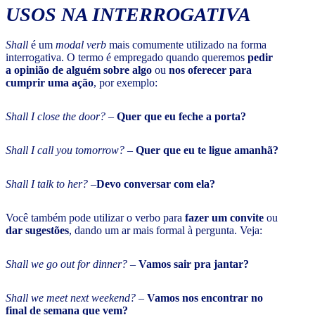
USOS NA INTERROGATIVA
Shall
é um
modal verb
mais comumente utilizado na forma
interrogativa. O termo é empregado quando queremos
pedir
a opinião de alguém sobre algo
ou
nos oferecer para
cumprir uma ação
, por exemplo:
Shall I close the door?
–
Quer que eu feche a porta?
Shall I call you tomorrow?
–
Quer que eu te ligue amanhã?
Shall I talk to her? –
Devo conversar com ela?
Você também pode utilizar o verbo para
fazer um convite
ou
dar sugestões
, dando um ar mais formal à pergunta. Veja:
Shall we go out for dinner?
–
Vamos sair pra jantar?
Shall we meet next weekend?
–
Vamos nos encontrar no
final de semana que vem?