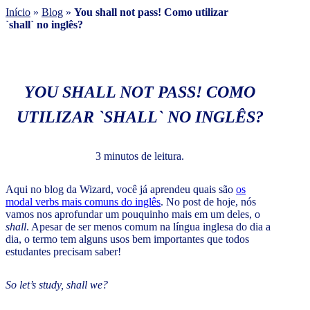
Início
»
Blog
»
You shall not pass! Como utilizar
`shall` no inglês?
YOU SHALL NOT PASS! COMO
UTILIZAR `SHALL` NO INGLÊS?
3 minutos de leitura.
Aqui no blog da Wizard, você já aprendeu quais são
os
modal verbs mais comuns do inglês
. No post de hoje, nós
vamos nos aprofundar um pouquinho mais em um deles, o
shall
. Apesar de ser menos comum na língua inglesa do dia a
dia, o termo tem alguns usos bem importantes que todos
estudantes precisam saber!
So let’s study, shall we?