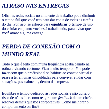
ATRASO NAS ENTREGAS
Olhar as redes sociais no ambiente de trabalho pode diminuir
o tempo útil que você tem para dar conta de todas as tarefas
do dia. Por isso, se esforce para
equilibrar o tempo
de uso
do celular enquanto você está trabalhando, para evitar que
você atrase alguma entrega.
PERDA DE CONEXÃO COM O
MUNDO REAL
Tudo o que é feito com muita frequência acaba caindo na
rotina e virando costume. Ficar muito tempo
on-line
pode
fazer com que o profissional se habitue ao contato virtual e
passe a ter algumas dificuldades para conviver e lidar com
situações, pessoalmente, dentro da empresa.
Equilibre o tempo dedicado às redes sociais e não corra o
risco de não saber como reagir a um
feedback
de um chefe ou
resolver demais questões corporativas. Como melhorar o
comportamento on-line?