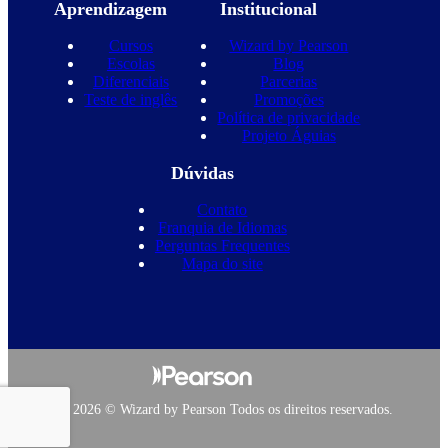
Aprendizagem
Institucional
Cursos
Wizard by Pearson
Escolas
Blog
Diferenciais
Parcerias
Teste de inglês
Promoções
Política de privacidade
Projeto Águias
Dúvidas
Contato
Franquia de Idiomas
Perguntas Frequentes
Mapa do site
Copyright 2026 © Wizard by Pearson Todos os direitos reservados.