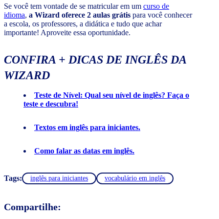
Se você tem vontade de se matricular em um
curso de
idioma
,
a Wizard oferece 2 aulas grátis
para você conhecer
a escola, os professores, a didática e tudo que achar
importante! Aproveite essa oportunidade.
CONFIRA + DICAS DE INGLÊS DA
WIZARD
Teste de Nível: Qual seu nível de inglês? Faça o
teste e descubra!
Textos em inglês para iniciantes.
Como falar as datas em inglês.
Tags:
inglês para iniciantes
vocabulário em inglês
Compartilhe: