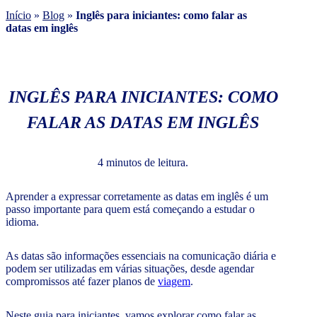
Início
»
Blog
»
Inglês para iniciantes: como falar as
datas em inglês
INGLÊS PARA INICIANTES: COMO
FALAR AS DATAS EM INGLÊS
4 minutos de leitura.
Aprender a expressar corretamente as datas em inglês é um
passo importante para quem está começando a estudar o
idioma.
As datas são informações essenciais na comunicação diária e
podem ser utilizadas em várias situações, desde agendar
compromissos até fazer planos de
viagem
.
Neste guia para iniciantes, vamos explorar como falar as