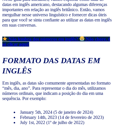
datas em inglês americano, destacando algumas diferenças
importantes em relação ao inglês britânico. Então, vamos
mergulhar nesse universo linguístico e fornecer dicas úteis
para que você se sinta confiante ao utilizar as datas em inglês
em suas conversas.
Não lembra dos números em inglês?
Não chore. é
só clicar aqui!
FORMATO DAS DATAS EM
INGLÊS
Em inglês, as datas são comumente apresentadas no formato
“mês, dia, ano”. Para representar o dia do mês, utilizamos
números ordinais, que indicam a posição do dia em uma
sequência. Por exemplo:
January 5th, 2024 (5 de janeiro de 2024)
February 14th, 2023 (14 de fevereiro de 2023)
July 1st, 2022 (1º de julho de 2022)