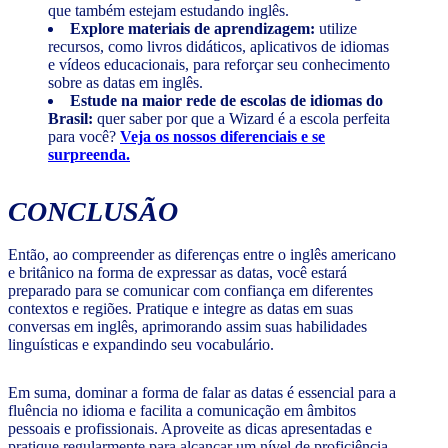
que também estejam estudando inglês.
Explore materiais de aprendizagem:
utilize
recursos, como livros didáticos, aplicativos de idiomas
e vídeos educacionais, para reforçar seu conhecimento
sobre as datas em inglês.
Estude na maior rede de escolas de idiomas do
Brasil:
quer saber por que a Wizard é a escola perfeita
para você?
Veja os nossos diferenciais e se
surpreenda.
CONCLUSÃO
Então, ao compreender as diferenças entre o inglês americano
e britânico na forma de expressar as datas, você estará
preparado para se comunicar com confiança em diferentes
contextos e regiões. Pratique e integre as datas em suas
conversas em inglês, aprimorando assim suas habilidades
linguísticas e expandindo seu vocabulário.
Em suma, dominar a forma de falar as datas é essencial para a
fluência no idioma e facilita a comunicação em âmbitos
pessoais e profissionais. Aproveite as dicas apresentadas e
pratique regularmente para alcançar um nível de proficiência