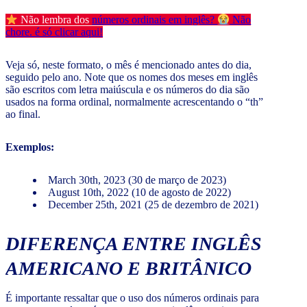
Não lembra dos
números ordinais em inglês?
Não
chore. é só clicar aqui!
Veja só, neste formato, o mês é mencionado antes do dia,
seguido pelo ano. Note que os nomes dos meses em inglês
são escritos com letra maiúscula e os números do dia são
usados na forma ordinal, normalmente acrescentando o “th”
ao final.
Exemplos:
March 30th, 2023 (30 de março de 2023)
August 10th, 2022 (10 de agosto de 2022)
December 25th, 2021 (25 de dezembro de 2021)
DIFERENÇA ENTRE INGLÊS
AMERICANO E BRITÂNICO
É importante ressaltar que o uso dos números ordinais para