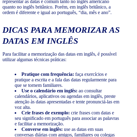
representar as datas é comum tanto no inglês americano
quanto no inglês britânico. Porém, em inglês britânico, a
ordem é diferente e igual ao português, “dia, mês e ano”.
DICAS PARA MEMORIZAR AS
DATAS EM INGLÊS
Para facilitar a memorização das datas em inglês, é possível
utilizar algumas técnicas práticas:
Pratique com frequência:
faça exercícios e
pratique a escrita e a fala das datas regularmente para
que se tornem familiares.
Use o calendário em inglês:
ao consultar
calendários, aplicativos ou agendas em inglês, preste
atenção às datas apresentadas e tente pronunciá-las em
voz alta.
Crie frases de exemplo:
crie frases com datas e
seu significado em português para associar as palavras
e facilitar a memorização.
Converse em inglês:
use as datas em suas
conversas diárias com amigos, familiares ou colegas