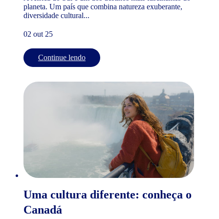
planeta. Um país que combina natureza exuberante,
diversidade cultural...
02 out 25
Continue lendo
Uma cultura diferente: conheça o
Canadá