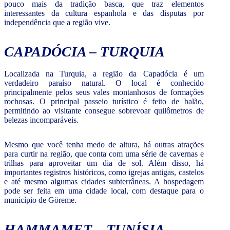
pouco mais da tradição basca, que traz elementos
interessantes da cultura espanhola e das disputas por
independência que a região vive.
CAPADÓCIA – TURQUIA
Localizada na Turquia, a região da Capadócia é um
verdadeiro paraíso natural. O local é conhecido
principalmente pelos seus vales montanhosos de formações
rochosas. O principal passeio turístico é feito de balão,
permitindo ao visitante consegue sobrevoar quilômetros de
belezas incomparáveis.
Mesmo que você tenha medo de altura, há outras atrações
para curtir na região, que conta com uma série de cavernas e
trilhas para aproveitar um dia de sol. Além disso, há
importantes registros históricos, como igrejas antigas, castelos
e até mesmo algumas cidades subterrâneas. A hospedagem
pode ser feita em uma cidade local, com destaque para o
município de Göreme.
HAMMAMET – TUNÍSIA