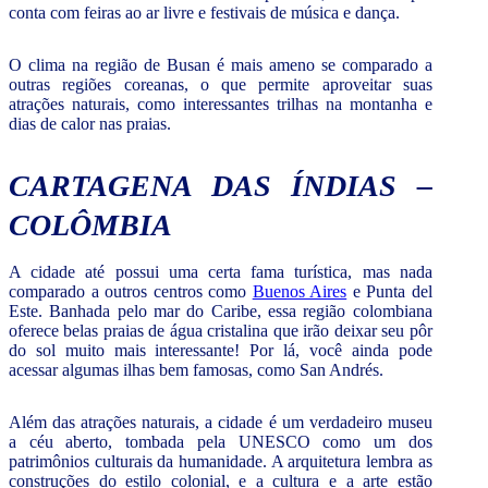
conta com feiras ao ar livre e festivais de música e dança.
O clima na região de Busan é mais ameno se comparado a
outras regiões coreanas, o que permite aproveitar suas
atrações naturais, como interessantes trilhas na montanha e
dias de calor nas praias.
CARTAGENA DAS ÍNDIAS –
COLÔMBIA
A cidade até possui uma certa fama turística, mas nada
comparado a outros centros como
Buenos Aires
e Punta del
Este. Banhada pelo mar do Caribe, essa região colombiana
oferece belas praias de água cristalina que irão deixar seu pôr
do sol muito mais interessante! Por lá, você ainda pode
acessar algumas ilhas bem famosas, como San Andrés.
Além das atrações naturais, a cidade é um verdadeiro museu
a céu aberto, tombada pela UNESCO como um dos
patrimônios culturais da humanidade. A arquitetura lembra as
construções do estilo colonial, e a cultura e a arte estão