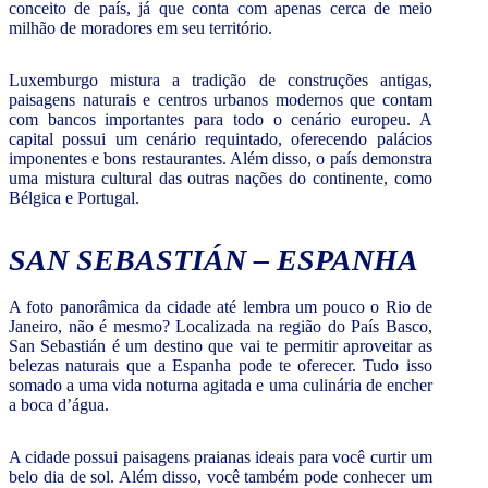
conceito de país, já que conta com apenas cerca de meio
milhão de moradores em seu território.
Luxemburgo mistura a tradição de construções antigas,
paisagens naturais e centros urbanos modernos que contam
com bancos importantes para todo o cenário europeu. A
capital possui um cenário requintado, oferecendo palácios
imponentes e bons restaurantes. Além disso, o país demonstra
uma mistura cultural das outras nações do continente, como
Bélgica e Portugal.
SAN SEBASTIÁN – ESPANHA
A foto panorâmica da cidade até lembra um pouco o Rio de
Janeiro, não é mesmo? Localizada na região do País Basco,
San Sebastián é um destino que vai te permitir aproveitar as
belezas naturais que a Espanha pode te oferecer. Tudo isso
somado a uma vida noturna agitada e uma culinária de encher
a boca d’água.
A cidade possui paisagens praianas ideais para você curtir um
belo dia de sol. Além disso, você também pode conhecer um