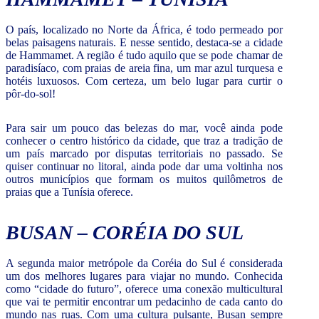
O país, localizado no Norte da África, é todo permeado por
belas paisagens naturais. E nesse sentido, destaca-se a cidade
de Hammamet. A região é tudo aquilo que se pode chamar de
paradisíaco, com praias de areia fina, um mar azul turquesa e
hotéis luxuosos. Com certeza, um belo lugar para curtir o
pôr-do-sol!
Para sair um pouco das belezas do mar, você ainda pode
conhecer o centro histórico da cidade, que traz a tradição de
um país marcado por disputas territoriais no passado. Se
quiser continuar no litoral, ainda pode dar uma voltinha nos
outros municípios que formam os muitos quilômetros de
praias que a Tunísia oferece.
BUSAN – CORÉIA DO SUL
A segunda maior metrópole da Coréia do Sul é considerada
um dos melhores lugares para viajar no mundo. Conhecida
como “cidade do futuro”, oferece uma conexão multicultural
que vai te permitir encontrar um pedacinho de cada canto do
mundo nas ruas. Com uma cultura pulsante, Busan sempre