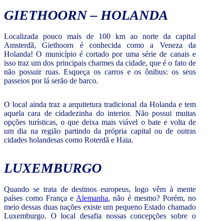
GIETHOORN – HOLANDA
Localizada pouco mais de 100 km ao norte da capital
Amsterdã, Giethoorn é conhecida como a Veneza da
Holanda! O município é cortado por uma série de canais e
isso traz um dos principais charmes da cidade, que é o fato de
não possuir ruas. Esqueça os carros e os ônibus: os seus
passeios por lá serão de barco.
O local ainda traz a arquitetura tradicional da Holanda e tem
aquela cara de cidadezinha do interior. Não possui muitas
opções turísticas, o que deixa mais viável o bate e volta de
um dia na região partindo da própria capital ou de outras
cidades holandesas como Roterdã e Haia.
LUXEMBURGO
Quando se trata de destinos europeus, logo vêm à mente
países como França e
Alemanha
, não é mesmo? Porém, no
meio dessas duas nações existe um pequeno Estado chamado
Luxemburgo. O local desafia nossas concepções sobre o