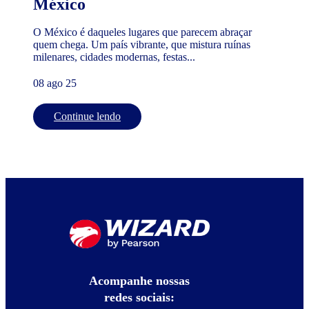
México
O México é daqueles lugares que parecem abraçar
quem chega. Um país vibrante, que mistura ruínas
milenares, cidades modernas, festas...
08 ago 25
Continue lendo
Acompanhe nossas
redes sociais: