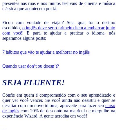
presentes nas ruas e nos muitos festivais de cinema e música
clássica que acontecem por lá.
Ficou com vontade de viajar? Seja qual for o destino
escolhido,
o inglês deve ser o primeiro item a embarcar junto
com você
! E para te ajudar a praticar o idioma, nós
separamos alguns posts:
7 hábitos que vão te ajudar a melhorar no inglês
Quando usar don’t ou doesn’t?
SEJA FLUENTE!
Confie em quem é comprometido com o seu aprendizado e
quer ver você vencer. Se você ainda não desistiu e quer se
desafiar com um novo idioma, aproveite para fazer seu
curso
de inglês
com 20% de desconto na matrícula e mergulhe na
experiência Wizard. A gente acredita em você!