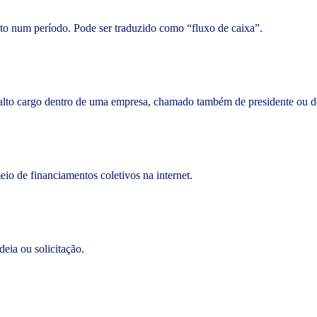
asto num período. Pode ser traduzido como “fluxo de caixa”.
 alto cargo dentro de uma empresa, chamado também de presidente ou de
meio de financiamentos coletivos na internet.
deia ou solicitação.