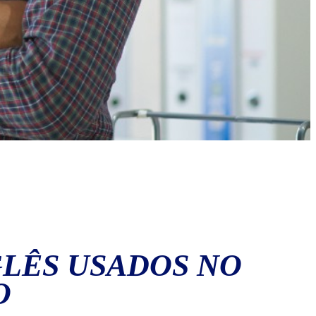
GLÊS USADOS NO
O