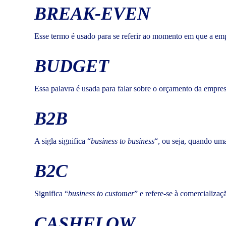
BREAK-EVEN
Esse termo é usado para se referir ao momento em que a empr
BUDGET
Essa palavra é usada para falar sobre o orçamento da empre
B2B
A sigla significa “
business
to
business
“, ou seja, quando um
B2C
Significa “
business
to
customer
” e refere-se à comercializa
CASHFLOW