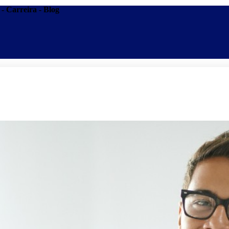
- Carreira - Blog
Promoções
Escolas
Di