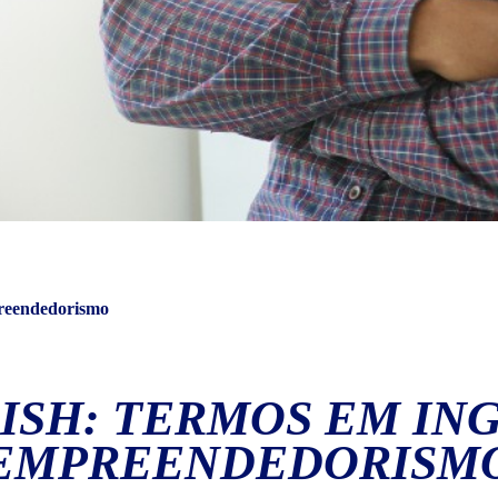
preendedorismo
ISH: TERMOS EM IN
EMPREENDEDORISM