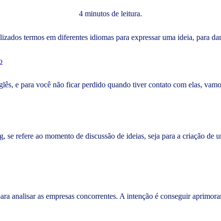
4 minutos de leitura.
lizados termos em diferentes idiomas para expressar uma ideia, para d
o
lês, e para você não ficar perdido quando tiver contato com elas, vamo
, se refere ao momento de discussão de ideias, seja para a criação de
a analisar as empresas concorrentes. A intenção é conseguir aprimorar