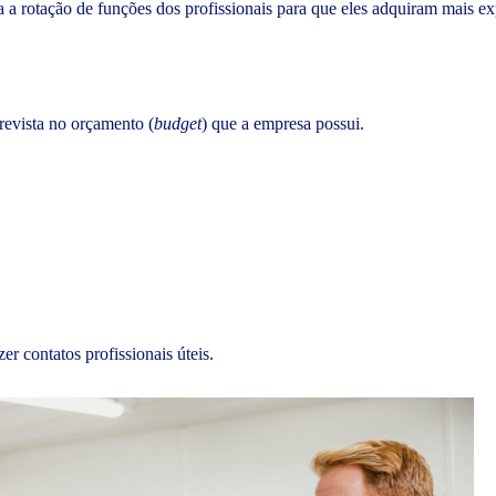
a a rotação de funções dos profissionais para que eles adquiram mais ex
prevista no orçamento (
budget
) que a empresa possui.
.
er contatos profissionais úteis.