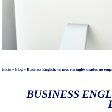
Início
»
Blog
»
Business English: termos em inglês usados no em
BUSINESS ENGL