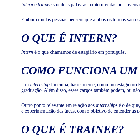
Intern
e
trainee
são duas palavras muito ouvidas por jovens e
Embora muitas pessoas pensem que ambos os termos são usados
O QUE É
INTERN
?
Intern
é o que chamamos de estagiário em português.
COMO FUNCIONA U
Um
internship
funciona, basicamente, como um estágio no Br
graduação. Além disso, esses cargos também podem, ou não
Outro ponto relevante em relação aos
internships
é o de que
e experimentação das áreas, com o objetivo de entender as pr
O QUE É
TRAINEE
?