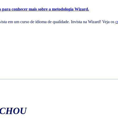
is para conhecer mais sobre a metodologia Wizard.
nvista em um curso de idioma de qualidade. Invista na Wizard! Veja os
c
ACHOU