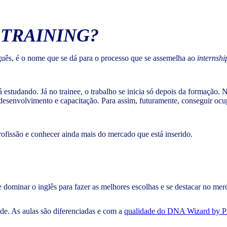
M
TRAINING
?
uês, é o nome que se dá para o processo que se assemelha ao
internshi
á estudando. Já no trainee, o trabalho se inicia só depois da formação.
esenvolvimento e capacitação. Para assim, futuramente, conseguir ocupa
ofissão e conhecer ainda mais do mercado que está inserido.
e dominar o inglês para fazer as melhores escolhas e se destacar no mer
ade. As aulas são diferenciadas e com a
qualidade do DNA Wizard by P