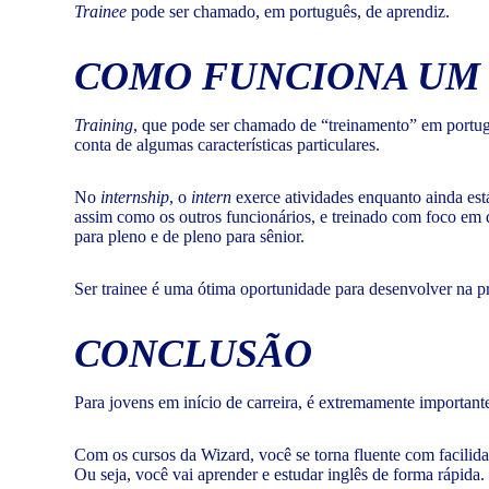
Trainee
pode ser chamado, em português, de aprendiz.
COMO FUNCIONA U
Training
, que pode ser chamado de “treinamento” em portug
conta de algumas características particulares.
No
internship
, o
intern
exerce atividades enquanto ainda est
assim como os outros funcionários, e treinado com foco em d
para pleno e de pleno para sênior.
Ser trainee é uma ótima oportunidade para desenvolver na pr
CONCLUSÃO
Para jovens em início de carreira, é extremamente important
Com os cursos da Wizard, você se torna fluente com facilid
Ou seja, você vai aprender e estudar inglês de forma rápida.