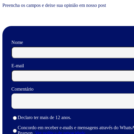
Preencha os campos e deixe sua opinião em nosso post
Nome
E-mail
Comentário
Declaro ter mais de 12 anos.
Concordo em receber e-mails e mensagens através do Whats
Pearson.
Ver política de privacidade.