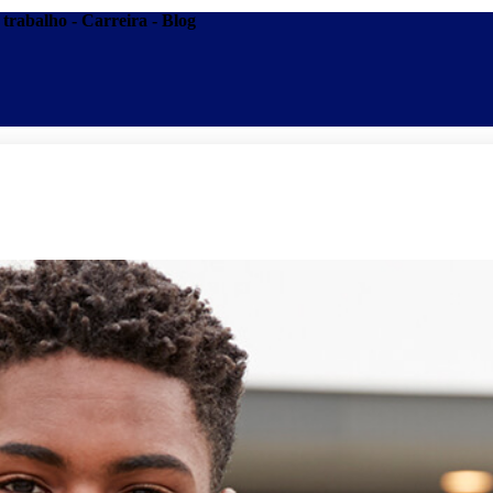
trabalho - Carreira - Blog
Promoções
Escolas
Di