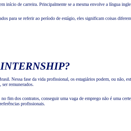
m início de carreira. Principalmente se a mesma envolve a língua ingl
 para se referir ao período de estágio, eles significam coisas diferent
M
INTERNSHIP
?
asil. Nessa fase da vida profissional, os estagiários podem, ou não, e
, ser remunerados.
, no fim dos contratos, conseguir uma vaga de emprego não é uma certe
eferências profissionais.