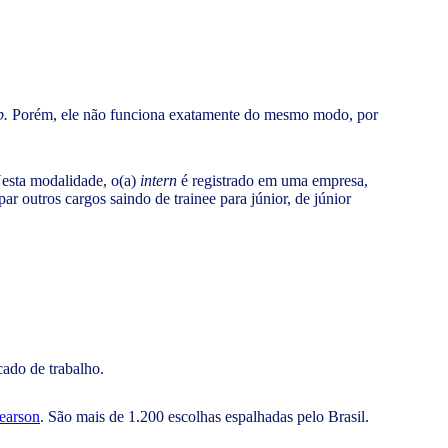
p.
Porém, ele não funciona exatamente do mesmo modo, por
 Nesta modalidade, o(a)
intern
é registrado em uma empresa,
r outros cargos saindo de trainee para júnior, de júnior
cado de trabalho.
earson
. São mais de 1.200 escolhas espalhadas pelo Brasil.