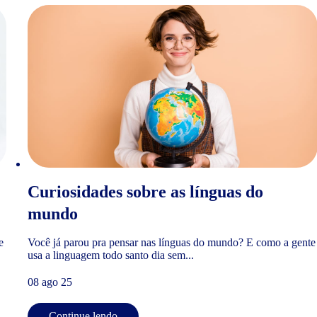
Curiosidades sobre as línguas do
mundo
e
Você já parou pra pensar nas línguas do mundo? E como a gente
usa a linguagem todo santo dia sem...
08 ago 25
Continue lendo