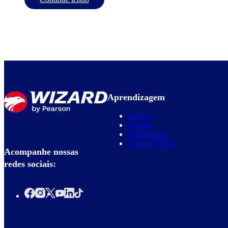
Aprendizagem
Cursos
Escolas
Diferenciais
Teste de inglês
Acompanhe nossas
redes sociais: