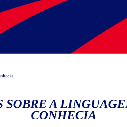
onhecia
S SOBRE A LINGUAG
CONHECIA