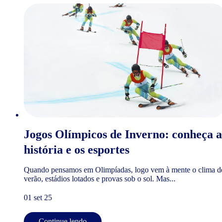
Jogos Olímpicos de Inverno: conheça a
história e os esportes
Quando pensamos em Olimpíadas, logo vem à mente o clima d
verão, estádios lotados e provas sob o sol. Mas...
01 set 25
Continue lendo