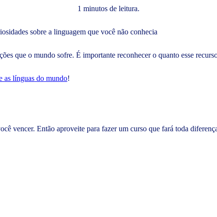
1 minutos de leitura.
ções que o mundo sofre. É importante reconhecer o quanto esse recurso 
re as línguas do mundo
!
cê vencer. Então aproveite para fazer um curso que fará toda diferenç