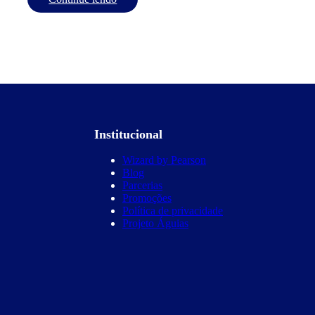
Institucional
Wizard by Pearson
Blog
Parcerias
Promoções
Política de privacidade
Projeto Águias