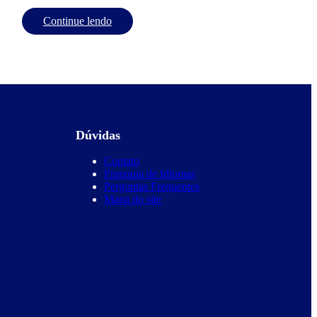
Continue lendo
Dúvidas
Contato
Franquia de Idiomas
Perguntas Frequentes
Mapa do site