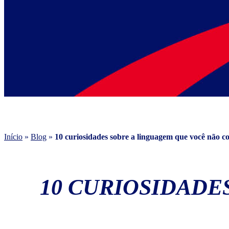
Início
»
Blog
»
10 curiosidades sobre a linguagem que você não c
10 CURIOSIDADE