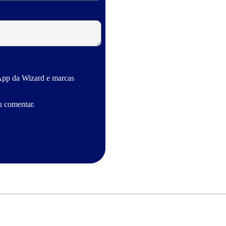
App da Wizard e marcas
u comentar.