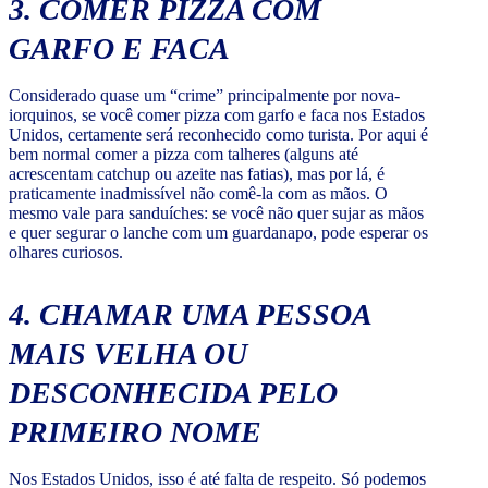
3. COMER PIZZA COM
GARFO E FACA
Considerado quase um “crime” principalmente por nova-
iorquinos, se você comer pizza com garfo e faca nos Estados
Unidos, certamente será reconhecido como turista. Por aqui é
bem normal comer a pizza com talheres (alguns até
acrescentam catchup ou azeite nas fatias), mas por lá, é
praticamente inadmissível não comê-la com as mãos. O
mesmo vale para sanduíches: se você não quer sujar as mãos
e quer segurar o lanche com um guardanapo, pode esperar os
olhares curiosos.
4. CHAMAR UMA PESSOA
MAIS VELHA OU
DESCONHECIDA PELO
PRIMEIRO NOME
Nos Estados Unidos, isso é até falta de respeito. Só podemos