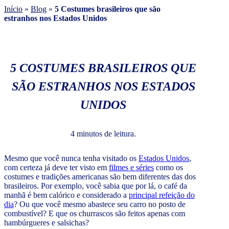
Início
»
Blog
»
5 Costumes brasileiros que são
estranhos nos Estados Unidos
5 COSTUMES BRASILEIROS QUE
SÃO ESTRANHOS NOS ESTADOS
UNIDOS
4 minutos de leitura.
Mesmo que você nunca tenha visitado os
Estados Unidos
,
com certeza já deve ter visto em
filmes e séries
como os
costumes e tradições americanas são bem diferentes das dos
brasileiros. Por exemplo, você sabia que por lá, o café da
manhã é bem calórico e considerado a
principal refeição do
dia
? Ou que você mesmo abastece seu carro no posto de
combustível? E que os churrascos são feitos apenas com
hambúrgueres e salsichas?