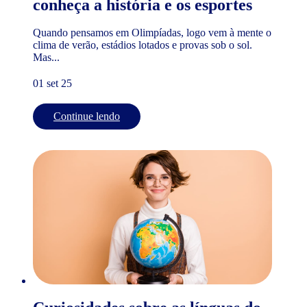
conheça a história e os esportes
Quando pensamos em Olimpíadas, logo vem à mente o
clima de verão, estádios lotados e provas sob o sol.
Mas...
01 set 25
Continue lendo