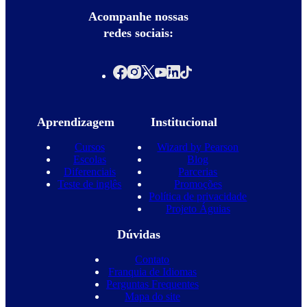
Acompanhe nossas
redes sociais:
Aprendizagem
Institucional
Cursos
Wizard by Pearson
Escolas
Blog
Diferenciais
Parcerias
Teste de inglês
Promoções
Política de privacidade
Projeto Águias
Dúvidas
Contato
Franquia de Idiomas
Perguntas Frequentes
Mapa do site