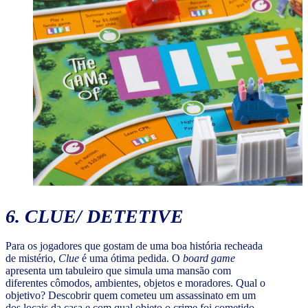
6.
CLUE
/ DETETIVE
Para os jogadores que gostam de uma boa história recheada
de mistério,
Clue
é uma ótima pedida. O
board game
apresenta um tabuleiro que simula uma mansão com
diferentes cômodos, ambientes, objetos e moradores. Qual o
objetivo? Descobrir quem cometeu um assassinato em um
dos locais da casa e com qual objeto o crime foi cometido.