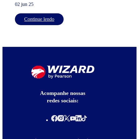
02 jun 25
Continue lendo
Acompanhe nossas
redes sociais: