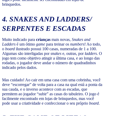
brinquedos.
4.
SNAKES AND LADDERS
/
SERPENTES E ESCADAS
Muito indicado para
crianças
mais novas,
Snakes and
Ladders
é um ótimo
game
para treinar os
numbers
! Ao todo,
o
board
ilustrado possui 100 casas, numeradas de 1 a 100.
Algumas são interligadas por
snakes
e, outras, por
ladders
. O
jogo tem como objetivo atingir a última casa, e ao longo das
rodadas, o jogador deve andar o número de quadradinhos
indicado pelos dados.
Mas cuidado! Ao cair em uma casa com uma cobrinha, você
deve “escorregar” de volta para a casa na qual está a ponta da
sua cauda, e o inverso acontece com as escadas, que
permitem ao jogador “subir” as casas do tabuleiro. O jogo é
facilmente encontrado em lojas de brinquedos, mas você
pode usar a criatividade e confeccionar o seu próprio
board
.