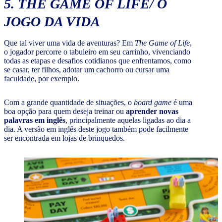
5.
THE GAME OF LIFE
/ O
JOGO DA VIDA
Que tal viver uma vida de aventuras? Em
The Game of Life
,
o jogador percorre o tabuleiro em seu carrinho, vivenciando
todas as etapas e desafios cotidianos que enfrentamos, como
se casar, ter filhos, adotar um cachorro ou cursar uma
faculdade, por exemplo.
Com a grande quantidade de situações, o
board game
é uma
boa opção para quem deseja treinar ou
aprender novas
palavras em inglês
, principalmente aquelas ligadas ao dia a
dia. A versão em inglês deste jogo também pode facilmente
ser encontrada em lojas de brinquedos.