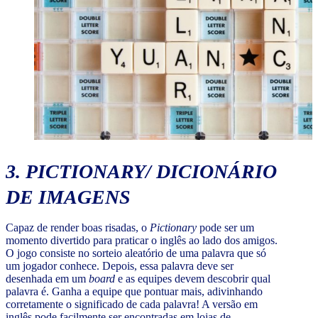
3.
PICTIONARY
/ DICIONÁRIO
DE IMAGENS
Capaz de render boas risadas, o
Pictionary
pode ser um
momento divertido para praticar o inglês ao lado dos amigos.
O jogo consiste no sorteio aleatório de uma palavra que só
um jogador conhece. Depois, essa palavra deve ser
desenhada em um
board
e as equipes devem descobrir qual
palavra é. Ganha a equipe que pontuar mais, adivinhando
corretamente o significado de cada palavra! A versão em
inglês pode facilmente ser encontradas em lojas de