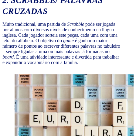
2.
SCRABBLE
/ PALAVRAS
CRUZADAS
Muito tradicional, uma partida de
Scrabble
pode ser jogada
por alunos com diversos níveis de conhecimento na língua
inglesa. Cada jogador sorteia sete peças, cada uma com uma
letra do alfabeto. O objetivo do
game
é ganhar o maior
número de pontos ao escrever diferentes palavras no tabuleiro
– sempre ligadas a uma ou mais palavras já formadas no
board
. É uma atividade interessante e divertida para trabalhar
e expandir o vocabulário com a família.