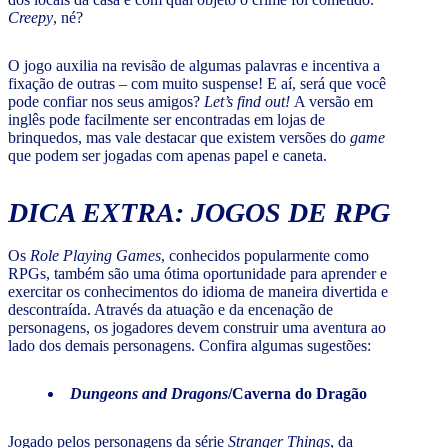
Creepy
, né?
O jogo auxilia na revisão de algumas palavras e incentiva a
fixação de outras – com muito suspense! E aí, será que você
pode confiar nos seus amigos?
Let’s find out!
A versão em
inglês pode facilmente ser encontradas em lojas de
brinquedos, mas vale destacar que existem versões do
game
que podem ser jogadas com apenas papel e caneta.
DICA EXTRA: JOGOS DE RPG
Os
Role Playing Games
, conhecidos popularmente como
RPGs, também são uma ótima oportunidade para aprender e
exercitar os conhecimentos do idioma de maneira divertida e
descontraída. Através da atuação e da encenação de
personagens, os jogadores devem construir uma aventura ao
lado dos demais personagens. Confira algumas sugestões:
Dungeons and Dragons
/Caverna do Dragão
Jogado pelos personagens da série
Stranger Things
, da