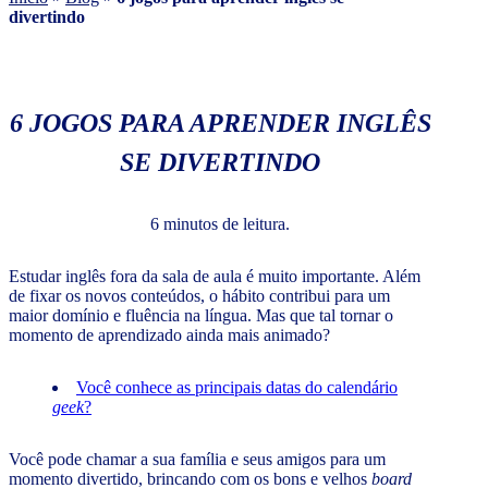
divertindo
6 JOGOS PARA APRENDER INGLÊS
SE DIVERTINDO
6 minutos de leitura.
Estudar inglês fora da sala de aula é muito importante. Além
de fixar os novos conteúdos, o hábito contribui para um
maior domínio e fluência na língua. Mas que tal tornar o
momento de aprendizado ainda mais animado?
Você conhece as principais datas do calendário
geek
?
Você pode chamar a sua família e seus amigos para um
momento divertido, brincando com os bons e velhos
board