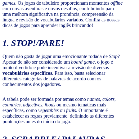
games
. Os jogos de tabuleiro proporcionam momentos
offline
com novas aventuras e novos desafios, contribuindo para
uma melhora significativa na pronúncia, compreensão da
língua e revisão de vocabulários variados. Confira as nossas
dicas de jogos para aprender inglês brincando!
1. STOP!
/PARE!
Quem não gosta de jogar uma emocionante rodada de
Stop
?
Apesar de não ser considerado um
board game
, o jogo é
muito divertido e pode incentivar a revisão de diversos
vocabulários específicos.
Para isso, basta selecionar
diferentes categorias de palavras de acordo com os
conhecimentos dos jogadores.
A tabela pode ser formada por temas como
names
,
colors
,
countries
,
adjectives
,
foods
ou mesmo temáticas mais
específicas, como
vegetables
ou
fruits
. O importante é
estabelecer as regras previamente, definindo as diferentes
pontuações antes do início do jogo.