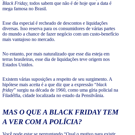
Black Friday,
todos sabem que não é de hoje que a data é
mega famosa no Brasil.
Esse dia especial é recheado de descontos e liquidações
diversas. Isso reserva para os consumidores de várias partes
do mundo a chance de fazer negócio com um custo-benefício
mais vantajoso no mercado.
No entanto, por mais naturalizado que esse dia esteja em
terras brasileiras, esse dia de liquidações teve origem nos
Estados Unidos.
Existem várias suposições a respeito de seu surgimento. A
hipótese mais aceita é a que diz que a expressão “
black
friday
” surgiu na década de 1960, como uma gíria policial na
Filadélfia, cidade localizada no estado da Pensilvânia.
MAS O QUE A
BLACK FRIDAY
TEM
A VER COM A POLÍCIA?
Você pode estar se perguntando “Qual o motivo para existir