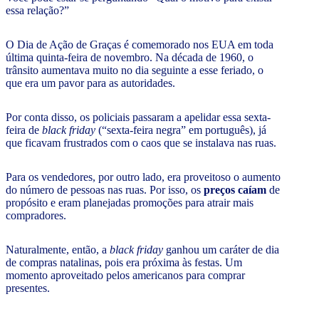
essa relação?”
O Dia de Ação de Graças é comemorado nos EUA em toda
última quinta-feira de novembro. Na década de 1960, o
trânsito aumentava muito no dia seguinte a esse feriado, o
que era um pavor para as autoridades.
Por conta disso, os policiais passaram a apelidar essa sexta-
feira de
black friday
(“sexta-feira negra” em português), já
que ficavam frustrados com o caos que se instalava nas ruas.
Para os vendedores, por outro lado, era proveitoso o aumento
do número de pessoas nas ruas. Por isso, os
preços caíam
de
propósito e eram planejadas promoções para atrair mais
compradores.
Naturalmente, então, a
black friday
ganhou um caráter de dia
de compras natalinas, pois era próxima às festas. Um
momento aproveitado pelos americanos para comprar
presentes.