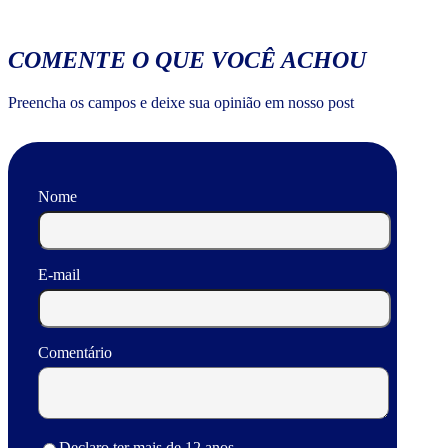
COMENTE O QUE VOCÊ ACHOU
Preencha os campos e deixe sua opinião em nosso post
Nome
E-mail
Comentário
Declaro ter mais de 12 anos.