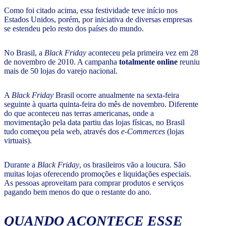
Como foi citado acima, essa festividade teve início nos
Estados Unidos, porém, por iniciativa de diversas empresas
se estendeu pelo resto dos países do mundo.
No Brasil, a
Black Friday
aconteceu pela primeira vez em 28
de novembro de 2010. A campanha
totalmente online
reuniu
mais de 50 lojas do varejo nacional.
A
Black Friday
Brasil ocorre anualmente na sexta-feira
seguinte à quarta quinta-feira do mês de novembro. Diferente
do que aconteceu nas terras americanas, onde a
movimentação pela data partiu das lojas físicas, no Brasil
tudo começou pela web, através dos
e-Commerces
(lojas
virtuais).
Durante a
Black Friday
, os brasileiros vão a loucura. São
muitas lojas oferecendo promoções e liquidações especiais.
As pessoas aproveitam para comprar produtos e serviços
pagando bem menos do que o restante do ano.
QUANDO ACONTECE ESSE