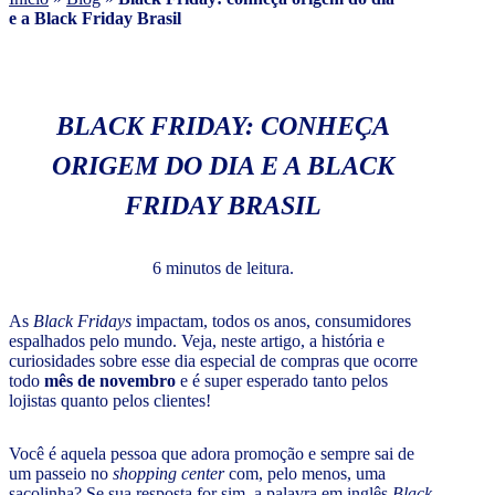
e a Black Friday Brasil
BLACK FRIDAY: CONHEÇA
ORIGEM DO DIA E A BLACK
FRIDAY BRASIL
6 minutos de leitura.
As
Black Fridays
impactam, todos os anos, consumidores
espalhados pelo mundo. Veja, neste artigo, a história e
curiosidades sobre esse dia especial de compras que ocorre
todo
mês de novembro
e é super esperado tanto pelos
lojistas quanto pelos clientes!
Você é aquela pessoa que adora promoção e sempre sai de
um passeio no
shopping center
com, pelo menos, uma
sacolinha? Se sua resposta for sim, a palavra em inglês
Black