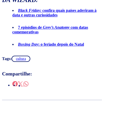
Black Friday:
confira quais países aderiram à
data e outras curiosidades
7 episódios de
Grey’s Anatomy
com datas
comemorativas
Boxing Day
: o feriado depois do Natal
Tags:
cultura
Compartilhe: