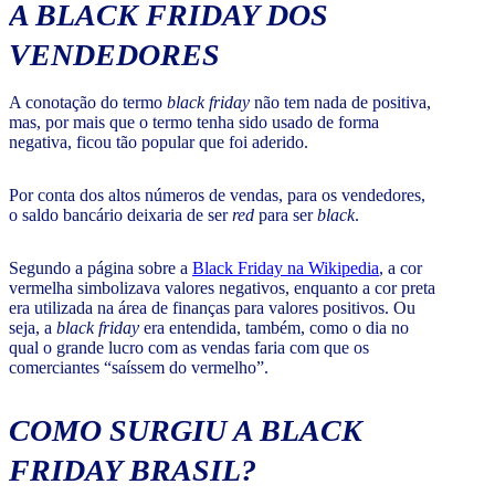
A
BLACK FRIDAY
DOS
VENDEDORES
A conotação do termo
black friday
não tem nada de positiva,
mas, por mais que o termo tenha sido usado de forma
negativa, ficou tão popular que foi aderido.
Por conta dos altos números de vendas, para os vendedores,
o saldo bancário deixaria de ser
red
para ser
black
.
Segundo a página sobre a
Black Friday na Wikipedia
, a cor
vermelha simbolizava valores negativos, enquanto a cor preta
era utilizada na área de finanças para valores positivos. Ou
seja, a
black friday
era entendida, também, como o dia no
qual o grande lucro com as vendas faria com que os
comerciantes “saíssem do vermelho”.
COMO SURGIU A
BLACK
FRIDAY
BRASIL?