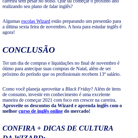
carreira sem pesar no bolso. Que tal começar o próximo ano
realizando seu plano de falar inglês?
Algumas
escolas Wizard
estão preparando um presentão para
a última sexta feira de novembro. A hora para estudar inglês é
agora!
CONCLUSÃO
Ter um dia de compras e liquidações no final de novembro é
ótimo para antecipar suas compras de Natal, além de ser
próximo do período que os profissionais recebem 13º salário.
Como você planeja aproveitar a
Black Friday
? Além de itens
de consumo, investir em conhecimento é uma excelente
maneira de começar 2021 com foco em crescer na carreira.
Aproveite os descontos da Wizard e aprenda ing
l
ês com o
melhor
curso de inglês online
do mercado!
CONFIRA + DICAS DE CULTURA
DA WIZARD: